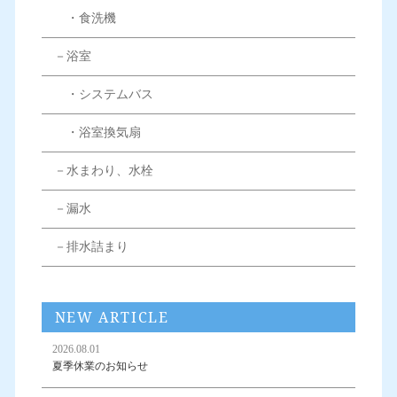
・食洗機
－浴室
・システムバス
・浴室換気扇
－水まわり、水栓
－漏水
－排水詰まり
NEW ARTICLE
2026.08.01
夏季休業のお知らせ