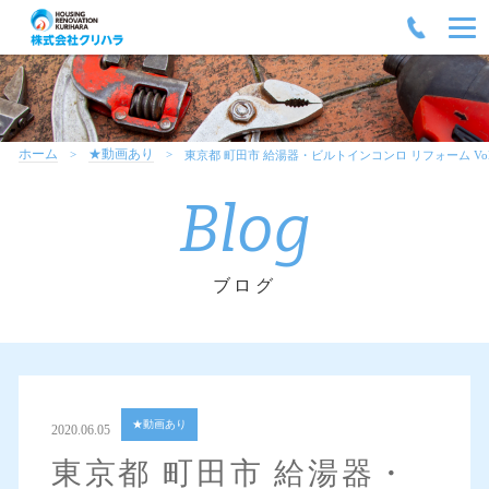
ホーム
★動画あり
東京都 町田市 給湯器・ビルトインコンロ リフォーム Vol
Blog
ブログ
★動画あり
2020.06.05
東京都 町田市 給湯器・