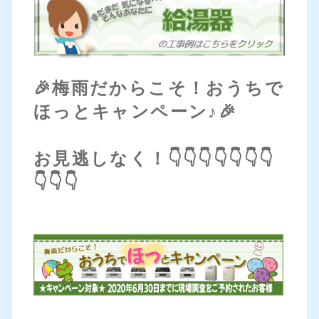
🎉梅雨だからこそ！おうちで
ほっとキャンペーン♪🎉
お見逃しなく！👇👇👇👇👇👇👇
👇👇👇