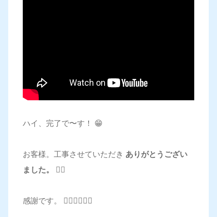
ハイ、完了で〜す！ 😁
お客様。工事させていただき
ありがとうござい
ました。 🙇‍♂️
感謝です。 🙇‍♂️🙇‍♂️🙇‍♂️