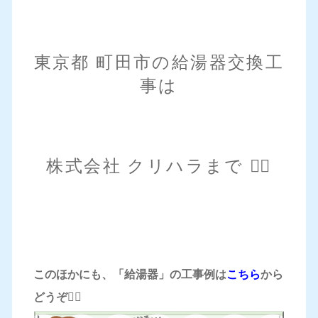
東京都 町田市の給湯器交換工
事は
株式会社 クリハラまで 💁‍♀️
このほかにも、「給湯器」の工事例は
こちら
から
どうぞ
💁‍♀️