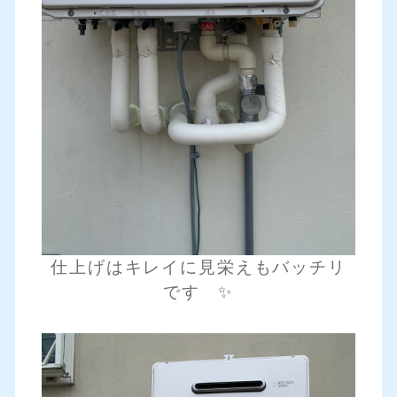
仕上げはキレイに見栄えもバッチリ
です ✨