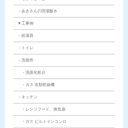
－あきさんの現場飯🍚
▼工事例
－給湯器
－トイレ
－洗面所
・洗面化粧台
・ガス 衣類乾燥機
－キッチン
・レンジフード、換気扇
・ガス ビルトインコンロ