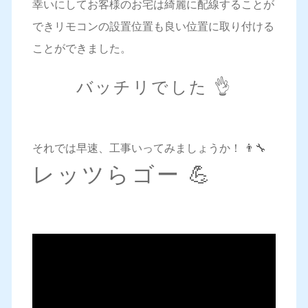
幸いにしてお客様のお宅は綺麗に配線することが
できリモコンの設置位置も良い位置に取り付ける
ことができました。
バッチリでした 👌
それでは早速、工事いってみましょうか！ 👨‍🔧
レッツらゴー 💪