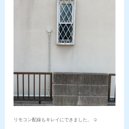
リモコン配線もキレイにできました。 ☺️