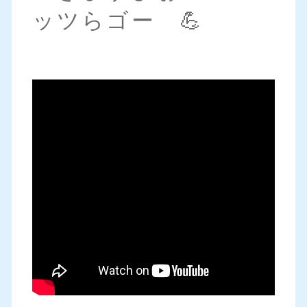
ッツらゴー 💪