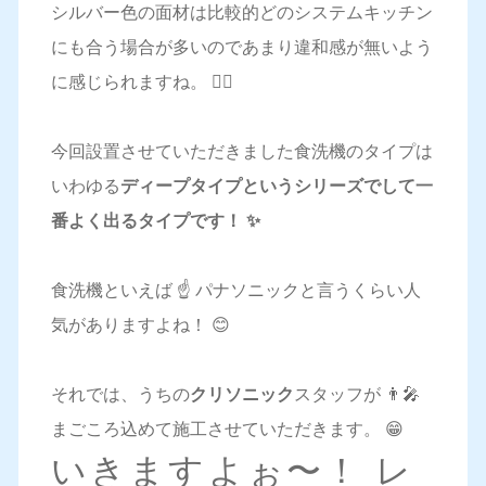
シルバー色の面材は比較的どのシステムキッチン
にも合う場合が多いのであまり違和感が無いよう
に感じられますね。 🙋‍♀️
今回設置させていただきました食洗機のタイプは
いわゆる
ディープタイプというシリーズでして一
番よく出るタイプです！ ✨
食洗機といえば ☝️ パナソニックと言うくらい人
気がありますよね！ 😊
それでは、うちの
クリソニック
スタッフが 👨‍🎤
まごころ込めて施工させていただきます。 😁
いきますよぉ〜！ レ