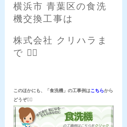
横浜市 青葉区の食洗
機交換工事は
株式会社 クリハラま
で 💁‍♀️
このほかにも、「食洗機」の工事例は
こちら
から
どうぞ
💁‍♀️