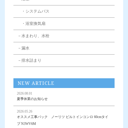
・システムバス
・浴室換気扇
－水まわり、水栓
－漏水
－排水詰まり
NEW ARTICLE
2026.08.01
夏季休業のお知らせ
2026.05.26
オススメ工事パック ノーリツ ビルトインコンロ 60cmタイ
プ N3WV6M