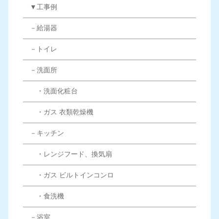
▼工事例
－給湯器
－トイレ
－洗面所
・洗面化粧台
・ガス 衣類乾燥機
－キッチン
・レンジフード、換気扇
・ガス ビルトインコンロ
・食洗機
－浴室