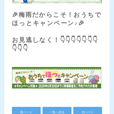
🎉梅雨だからこそ！おうちで
ほっとキャンペーン♪🎉
お見逃しなく！👇👇👇👇👇👇👇
👇👇👇
前ページ
一覧へ戻る
次ページ