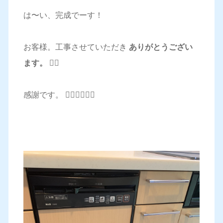
は〜い、完成でーす！
お客様。工事させていただき
ありがとうござい
ます。 🙇‍♂️
感謝です。 🙇‍♂️🙇‍♂️🙇‍♂️