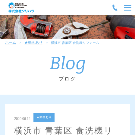
ホーム
★動画あり
横浜市 青葉区 食洗機リフォーム
Blog
ブログ
★動画あり
2020.06.12
横浜市 青葉区 食洗機リ