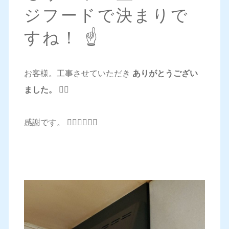
ジフードで決まりで
すね！ ☝️
お客様。工事させていただき
ありがとうござい
ました。 🙇‍♂️
感謝です。 🙇‍♂️🙇‍♂️🙇‍♂️