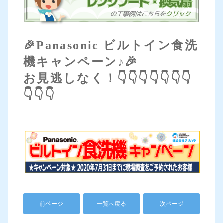
🎉Panasonic ビルトイン食洗
機キャンペーン♪🎉
お見逃しなく！👇👇👇👇👇👇👇
👇👇👇
前ページ
一覧へ戻る
次ページ