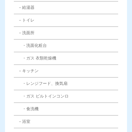
－給湯器
－トイレ
－洗面所
・洗面化粧台
・ガス 衣類乾燥機
－キッチン
・レンジフード、換気扇
・ガス ビルトインコンロ
・食洗機
－浴室