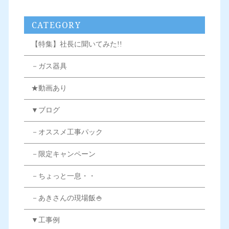
CATEGORY
【特集】社長に聞いてみた!!
－ガス器具
★動画あり
▼ブログ
－オススメ工事パック
－限定キャンペーン
－ちょっと一息・・
－あきさんの現場飯🍚
▼工事例