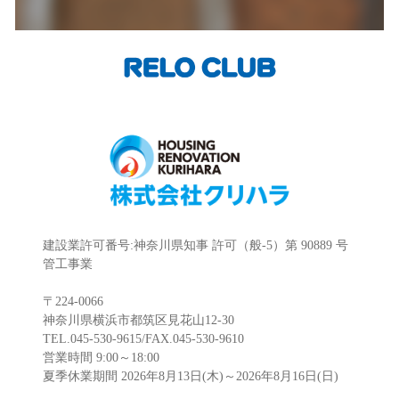
建設業許可番号:神奈川県知事 許可（般-5）第 90889 号
管工事業
〒224-0066
神奈川県横浜市都筑区見花山12-30
TEL.045-530-9615/FAX.045-530-9610
営業時間 9:00～18:00
夏季休業期間 2026年8月13日(木)～2026年8月16日(日)