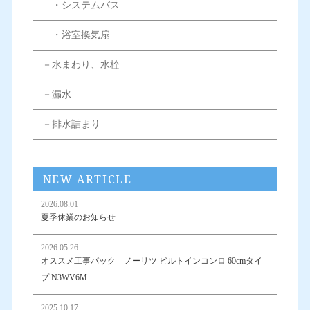
・システムバス
・浴室換気扇
－水まわり、水栓
－漏水
－排水詰まり
NEW ARTICLE
2026.08.01
夏季休業のお知らせ
2026.05.26
オススメ工事パック ノーリツ ビルトインコンロ 60cmタイ
プ N3WV6M
2025.10.17