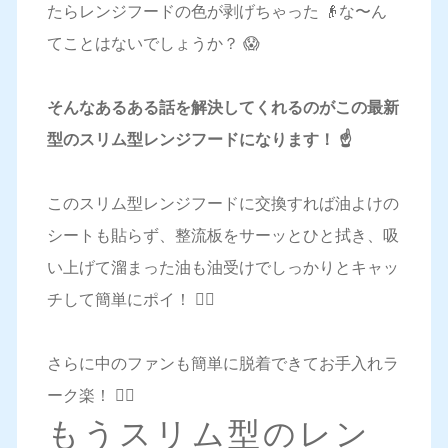
たらレンジフードの色が剥げちゃった 👴な〜ん
てことはないでしょうか？ 😱
そんなあるある話を解決してくれるのがこの最新
型のスリム型レンジフードになります！ ☝️
このスリム型レンジフードに交換すれば油よけの
シートも貼らず、整流板をサーッとひと拭き、吸
い上げて溜まった油も油受けでしっかりとキャッ
チして簡単にポイ！ 💁‍♀️
さらに中のファンも簡単に脱着できてお手入れラ
ーク楽！ 🙆‍♀️
もうスリム型のレン