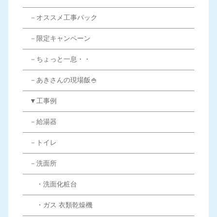
－オススメ工事パック
－限定キャンペーン
－ちょっと一息・・
－あきさんの現場飯🍚
▼工事例
－給湯器
－トイレ
－洗面所
・洗面化粧台
・ガス 衣類乾燥機