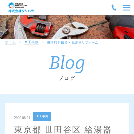
ホーム
▼工事例
東京都 世田谷区 給湯器リフォーム
Blog
ブログ
▼工事例
2020.08.21
東京都 世田谷区 給湯器