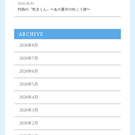
2026.08.03
灼熱の『乾太くん』〜あの夏🌻の向こう側〜
ARCHIVE
2026年8月
2026年7月
2026年6月
2026年5月
2026年4月
2026年3月
2026年2月