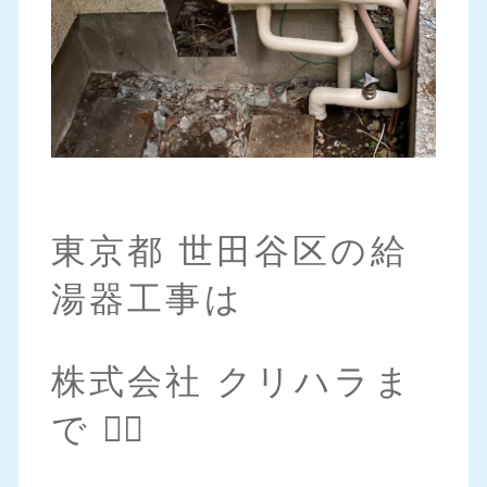
東京都 世田谷区の給
湯器工事は
株式会社 クリハラま
で 💁‍♀️