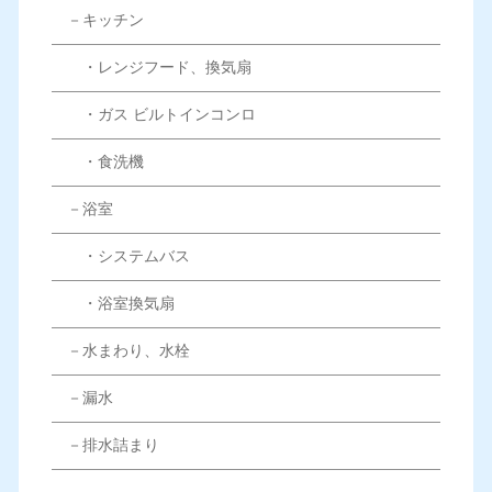
－キッチン
・レンジフード、換気扇
・ガス ビルトインコンロ
・食洗機
－浴室
・システムバス
・浴室換気扇
－水まわり、水栓
－漏水
－排水詰まり