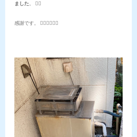
ました
。 🙇‍♂️
感謝です。 🙇‍♂️🙇‍♂️🙇‍♂️