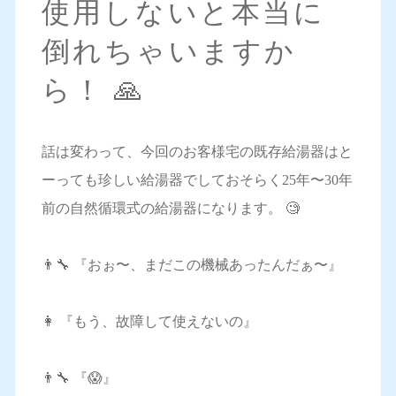
使用しないと本当に
倒れちゃいますか
ら！ 🙏
話は変わって、今回のお客様宅の既存給湯器はと
ーっても珍しい給湯器でしておそらく25年〜30年
前の自然循環式の給湯器になります。 🧐
👨‍🔧 『おぉ〜、まだこの機械あったんだぁ〜』
👩 『もう、故障して使えないの』
👨‍🔧 『😱』