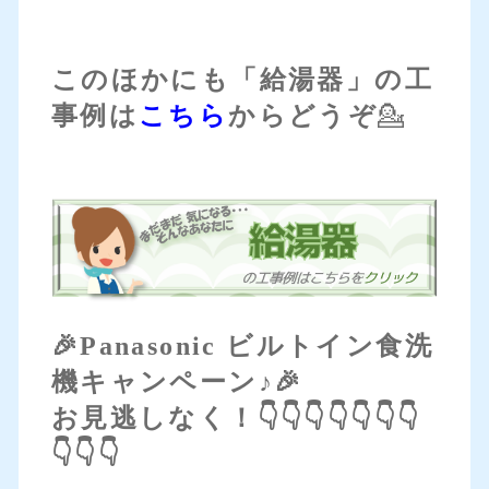
このほかにも「給湯器」の工
事例は
こちら
からどうぞ
💁
🎉Panasonic ビルトイン食洗
機キャンペーン♪🎉
お見逃しなく！👇👇👇👇👇👇👇
👇👇👇