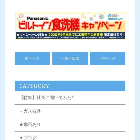
前ページ
一覧へ戻る
次ページ
CATEGORY
【特集】社長に聞いてみた!!
－ガス器具
★動画あり
▼ブログ