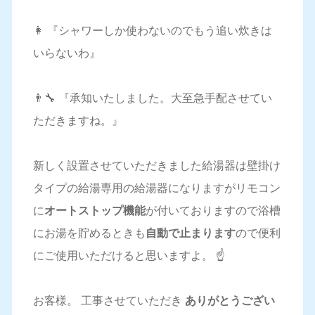
👩 『シャワーしか使わないのでもう追い炊きは
いらないわ』
👨‍🔧 『承知いたしました。大至急手配させてい
ただきますね。』
新しく設置させていただきました給湯器は壁掛け
タイプの給湯専用の給湯器になりますがリモコン
に
オートストップ機能
が付いておりますので浴槽
にお湯を貯めるときも
自動で止まります
ので便利
にご使用いただけると思いますよ。 ☝️
お客様。 工事させていただき
ありがとうござい