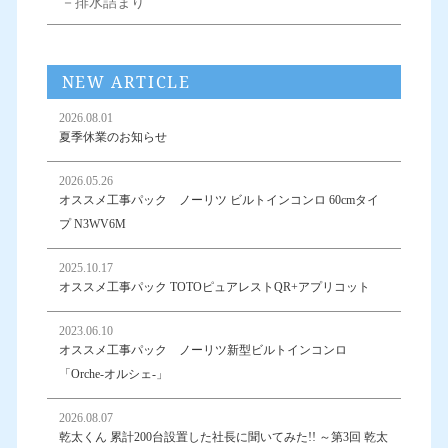
－排水詰まり
NEW ARTICLE
2026.08.01
夏季休業のお知らせ
2026.05.26
オススメ工事パック ノーリツ ビルトインコンロ 60cmタイ
プ N3WV6M
2025.10.17
オススメ工事パック TOTOピュアレストQR+アプリコット
2023.06.10
オススメ工事パック ノーリツ新型ビルトインコンロ
「Orche-オルシェ-」
2026.08.07
乾太くん 累計200台設置した社長に聞いてみた!! ～第3回 乾太