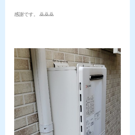
感謝です。 🙇🙇🙇