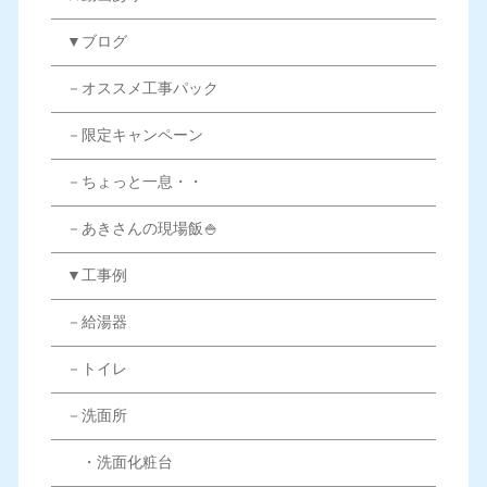
▼ブログ
－オススメ工事パック
－限定キャンペーン
－ちょっと一息・・
－あきさんの現場飯🍚
▼工事例
－給湯器
－トイレ
－洗面所
・洗面化粧台