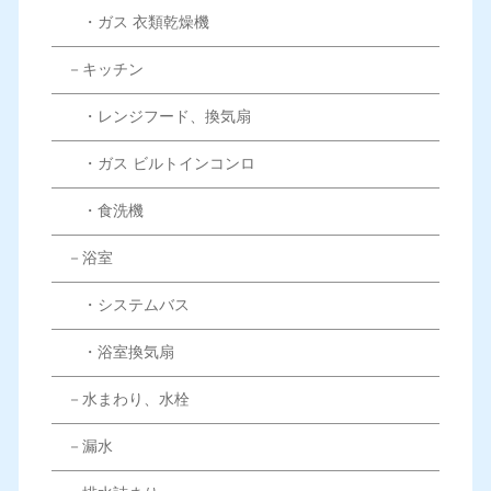
・ガス 衣類乾燥機
－キッチン
・レンジフード、換気扇
・ガス ビルトインコンロ
・食洗機
－浴室
・システムバス
・浴室換気扇
－水まわり、水栓
－漏水