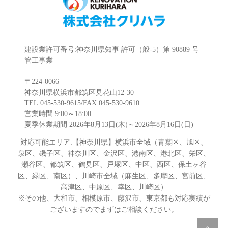
建設業許可番号:神奈川県知事 許可（般-5）第 90889 号
管工事業
〒224-0066
神奈川県横浜市都筑区見花山12-30
TEL.045-530-9615/FAX.045-530-9610
営業時間 9:00～18:00
夏季休業期間 2026年8月13日(木)～2026年8月16日(日)
対応可能エリア:【神奈川県】横浜市全域（青葉区、旭区、
泉区、磯子区、神奈川区、金沢区、港南区、港北区、栄区、
瀬谷区、都筑区、鶴見区、戸塚区、中区、西区、保土ヶ谷
区、緑区、南区）、川崎市全域（麻生区、多摩区、宮前区、
高津区、中原区、幸区、川崎区）
※その他、大和市、相模原市、藤沢市、東京都も対応実績が
ございますのでまずはご相談ください。