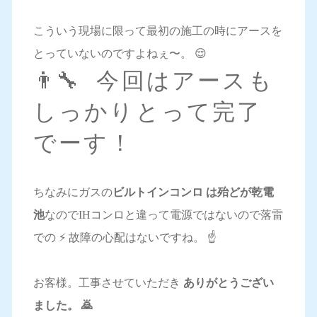
こういう現場に限って最初の施工の時にアースを
とっていないのですよねぇ〜。 😌
👨‍🔧 今回はアースも
しっかりとって完了
でーす！
ちなみにガスの
ビルトインコンロ は殆どが乾電
池
なのでIHコンロと違って電源ではないので落雷
での ⚡️ 故障の心配はないですね。 ☝️
お客様。工事させていただき
ありがとうござい
ました。 🙇