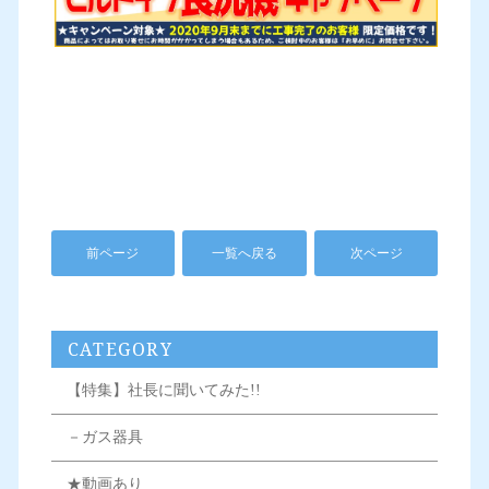
前ページ
一覧へ戻る
次ページ
CATEGORY
【特集】社長に聞いてみた!!
－ガス器具
★動画あり