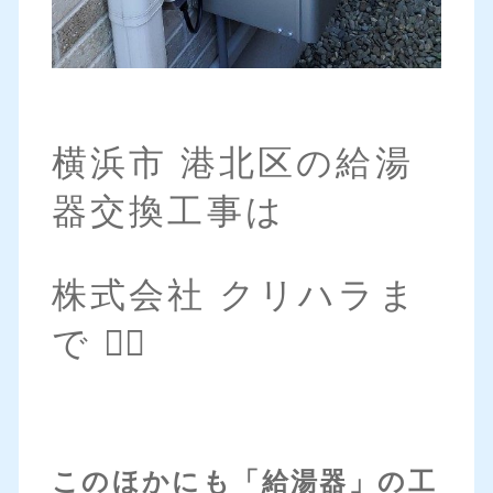
横浜市 港北区の給湯
器交換工事は
株式会社 クリハラま
で 💁‍♀️
このほかにも「給湯器」の工