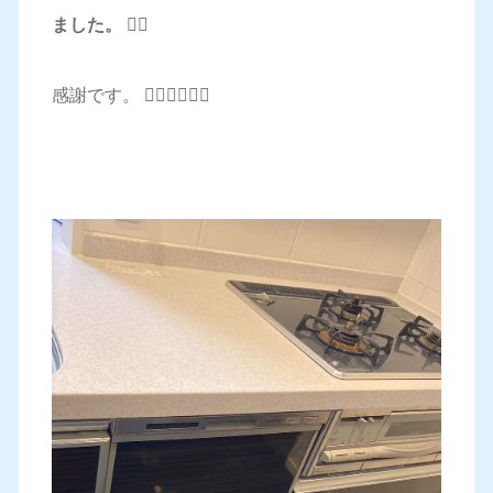
ました。
🙇‍♂️
感謝です。 🙇‍♂️🙇‍♂️🙇‍♂️