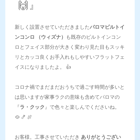
🙌』
新しく設置させていただきました
パロマビルトイ
ンコンロ （ウィズナ）
も既存のビルトインコン
ロとフェイス部分が大きく変わり見た目もスッキ
リとカッコ良くお手入れもしやすいフラットフェ
イスになりましたよ。 👍
コロナ禍でまだまだおうちで過ごす時間が多いと
は思いますが家事ラクの意味も含めてパロマの
『
ラ・クック
』で色々と楽しんでくださいね。
🥘 🍤 🍖
お客様。工事させていただき
ありがとうござい