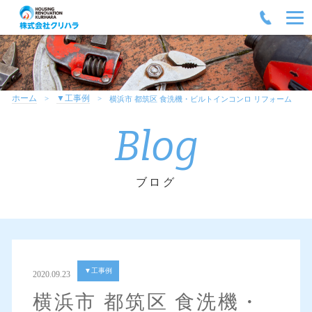
ホーム
▼工事例
横浜市 都筑区 食洗機・ビルトインコンロ リフォーム
Blog
ブログ
▼工事例
2020.09.23
横浜市 都筑区 食洗機・