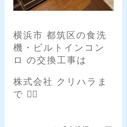
横浜市 都筑区の食洗
機・ビルトインコン
ロ の交換工事は
株式会社 クリハラま
で 💁‍♀️