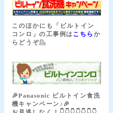
このほかにも「ビルトイン
コンロ」の工事例は
こちら
か
らどうぞ
💁
🎉Panasonic ビルトイン食洗
機キャンペーン♪🎉
お見逃しなく！👇👇👇👇👇👇👇