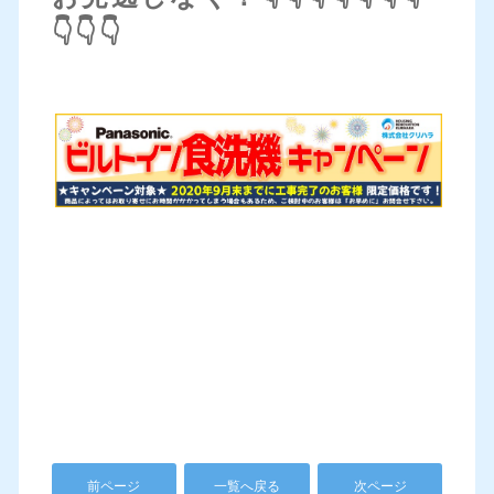
👇👇👇
前ページ
一覧へ戻る
次ページ