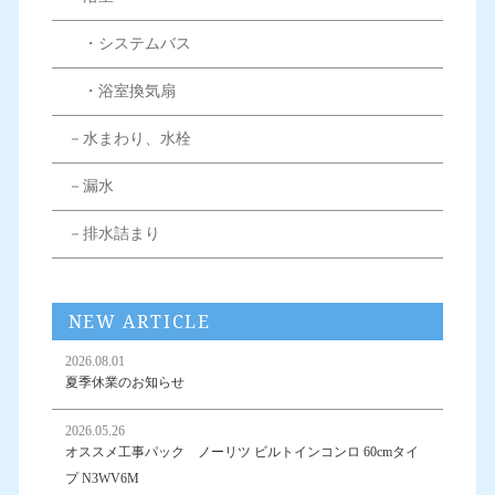
・システムバス
・浴室換気扇
－水まわり、水栓
－漏水
－排水詰まり
NEW ARTICLE
2026.08.01
夏季休業のお知らせ
2026.05.26
オススメ工事パック ノーリツ ビルトインコンロ 60cmタイ
プ N3WV6M