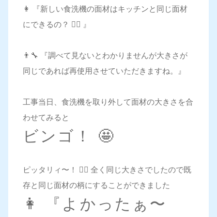
👩 『新しい食洗機の面材はキッチンと同じ面材
にできるの？ 🤷‍♀️ 』
👨‍🔧 『調べて見ないとわかりませんが大きさが
同じであれば再使用させていただきますね。』
工事当日、食洗機を取り外して面材の大きさを合
わせてみると
ビンゴ！ 🤩
ピッタリィ〜！ 🙆‍♀️ 全く同じ大きさでしたので既
存と同じ面材の柄にすることができました
👩 『よかったぁ〜