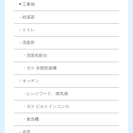
▼工事例
－給湯器
－トイレ
－洗面所
・洗面化粧台
・ガス 衣類乾燥機
－キッチン
・レンジフード、換気扇
・ガス ビルトインコンロ
・食洗機
－浴室