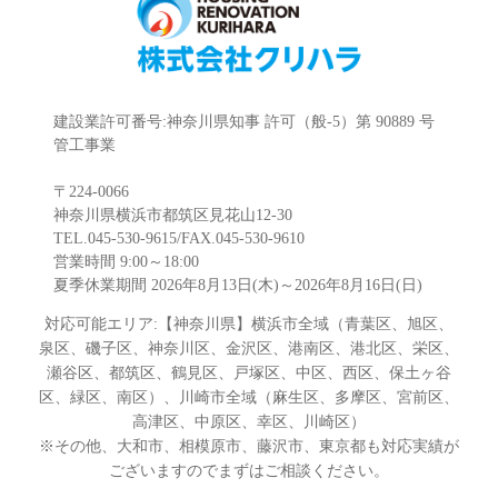
建設業許可番号:神奈川県知事 許可（般-5）第 90889 号
管工事業
〒224-0066
神奈川県横浜市都筑区見花山12-30
TEL.045-530-9615/FAX.045-530-9610
営業時間 9:00～18:00
夏季休業期間 2026年8月13日(木)～2026年8月16日(日)
対応可能エリア:【神奈川県】横浜市全域（青葉区、旭区、
泉区、磯子区、神奈川区、金沢区、港南区、港北区、栄区、
瀬谷区、都筑区、鶴見区、戸塚区、中区、西区、保土ヶ谷
区、緑区、南区）、川崎市全域（麻生区、多摩区、宮前区、
高津区、中原区、幸区、川崎区）
※その他、大和市、相模原市、藤沢市、東京都も対応実績が
ございますのでまずはご相談ください。