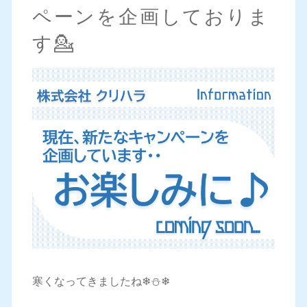
ペーンを企画しておりま
す💁
寒くなってきましたね❄⛄❄