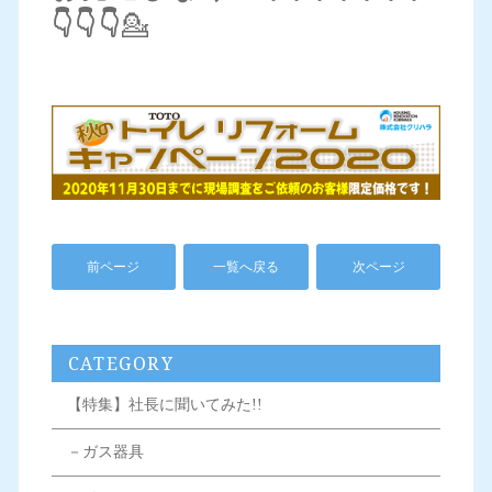
👇👇👇
💁
前ページ
一覧へ戻る
次ページ
CATEGORY
【特集】社長に聞いてみた!!
－ガス器具