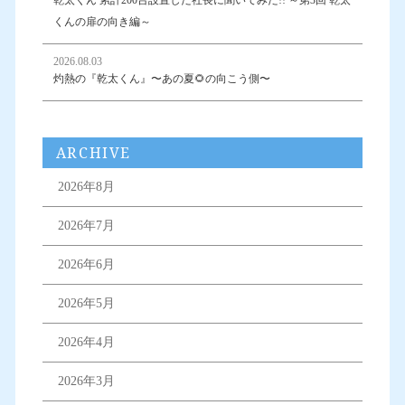
乾太くん 累計200台設置した社長に聞いてみた!! ～第3回 乾太
くんの扉の向き編～
2026.08.03
灼熱の『乾太くん』〜あの夏🌻の向こう側〜
ARCHIVE
2026年8月
2026年7月
2026年6月
2026年5月
2026年4月
2026年3月