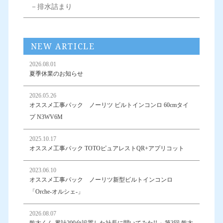
－排水詰まり
NEW ARTICLE
2026.08.01
夏季休業のお知らせ
2026.05.26
オススメ工事パック ノーリツ ビルトインコンロ 60cmタイ
プ N3WV6M
2025.10.17
オススメ工事パック TOTOピュアレストQR+アプリコット
2023.06.10
オススメ工事パック ノーリツ新型ビルトインコンロ
「Orche-オルシェ-」
2026.08.07