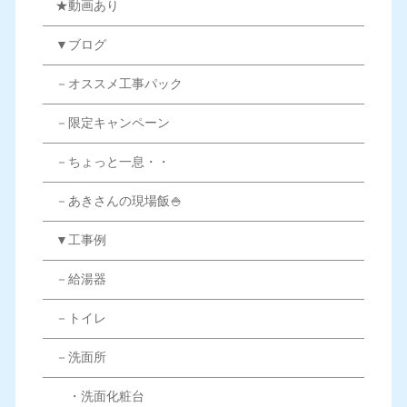
★動画あり
▼ブログ
－オススメ工事パック
－限定キャンペーン
－ちょっと一息・・
－あきさんの現場飯🍚
▼工事例
－給湯器
－トイレ
－洗面所
・洗面化粧台