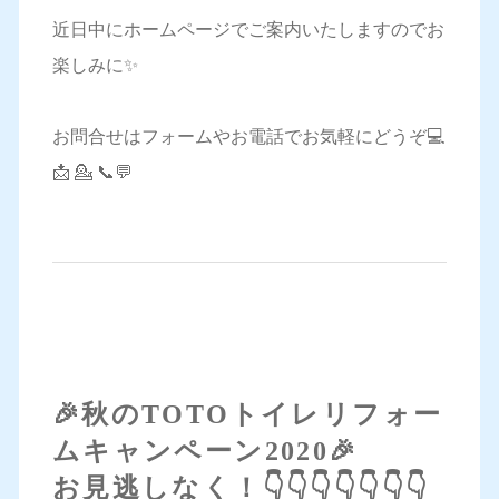
近日中にホームページでご案内いたしますのでお
楽しみに✨
お問合せはフォームやお電話でお気軽にどうぞ💻
📩 💁 📞💬
🎉秋のTOTOトイレリフォー
ムキャンペーン2020🎉
お見逃しなく！👇👇👇👇👇👇👇