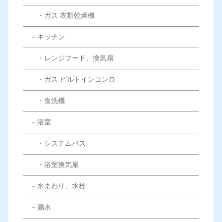
・ガス 衣類乾燥機
－キッチン
・レンジフード、換気扇
・ガス ビルトインコンロ
・食洗機
－浴室
・システムバス
・浴室換気扇
－水まわり、水栓
－漏水