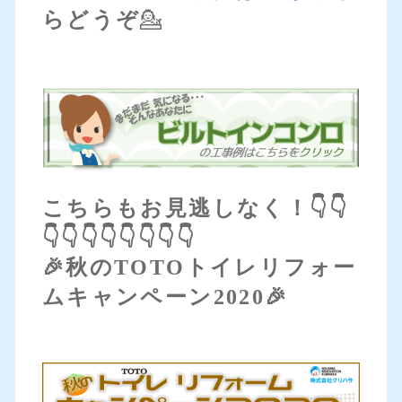
らどうぞ
💁
こちらもお見逃しなく！👇👇
👇👇👇👇👇👇👇👇
🎉秋のTOTOトイレリフォー
ムキャンペーン2020🎉