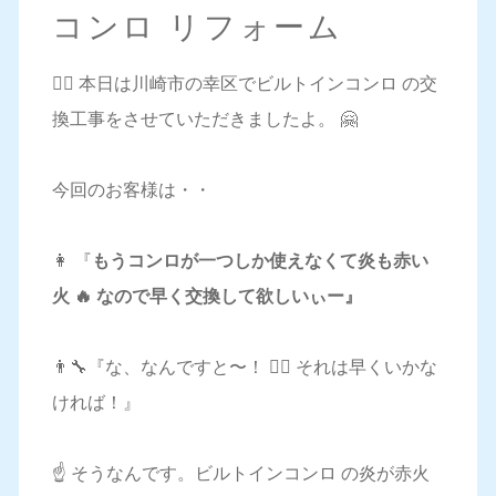
コンロ リフォーム
💁‍♀️ 本日は川崎市の幸区でビルトインコンロ の交
換工事をさせていただきましたよ。 🤗
今回のお客様は・・
👩 『
もうコンロが一つしか使えなくて炎も赤い
火 🔥 なので早く交換して欲しいぃー』
👨‍🔧『な、なんですと〜！ 🏃‍♂️ それは早くいかな
ければ！』
☝️ そうなんです。ビルトインコンロ の炎が赤火