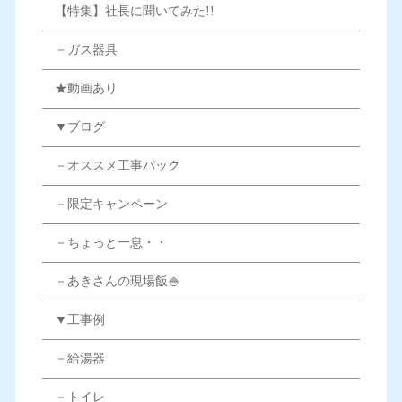
【特集】社長に聞いてみた!!
－ガス器具
★動画あり
▼ブログ
－オススメ工事パック
－限定キャンペーン
－ちょっと一息・・
－あきさんの現場飯🍚
▼工事例
－給湯器
－トイレ