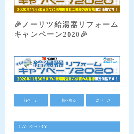
🎉ノーリツ給湯器リフォーム
キャンペーン2020🎉
前ページ
一覧へ戻る
次ページ
CATEGORY