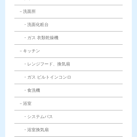
－洗面所
・洗面化粧台
・ガス 衣類乾燥機
－キッチン
・レンジフード、換気扇
・ガス ビルトインコンロ
・食洗機
－浴室
・システムバス
・浴室換気扇