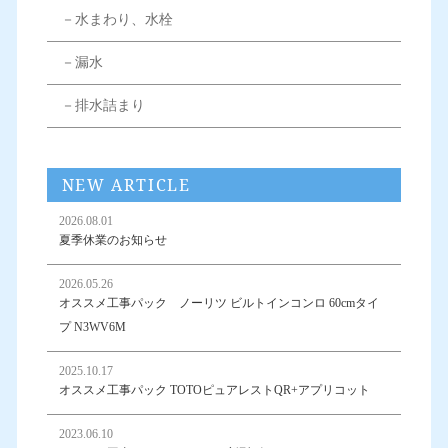
－水まわり、水栓
－漏水
－排水詰まり
NEW ARTICLE
2026.08.01
夏季休業のお知らせ
2026.05.26
オススメ工事パック ノーリツ ビルトインコンロ 60cmタイ
プ N3WV6M
2025.10.17
オススメ工事パック TOTOピュアレストQR+アプリコット
2023.06.10