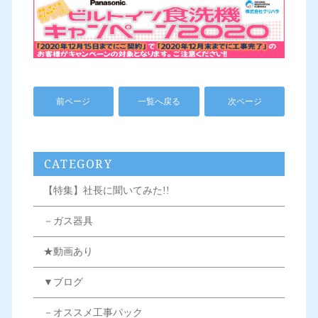
前ページ
一覧へ戻る
次ページ
CATEGORY
【特集】社長に聞いてみた!!
－ガス器具
★動画あり
▼ブログ
－オススメ工事パック