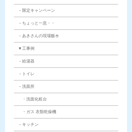
－限定キャンペーン
－ちょっと一息・・
－あきさんの現場飯🍚
▼工事例
－給湯器
－トイレ
－洗面所
・洗面化粧台
・ガス 衣類乾燥機
－キッチン