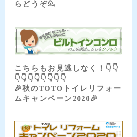
らどうぞ
💁
こちらもお見逃しなく！👇👇
👇👇👇👇👇👇👇👇
🎉秋のTOTOトイレリフォー
ムキャンペーン2020🎉