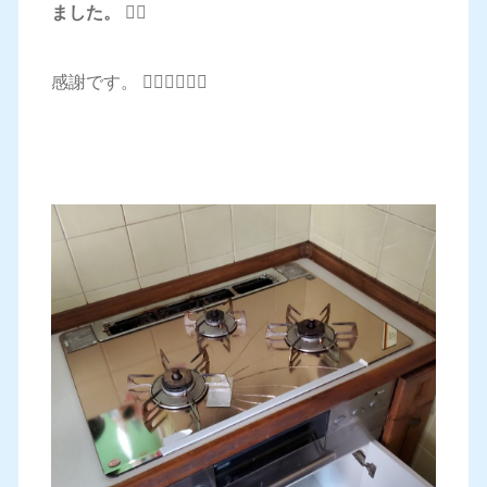
ました。 🙇‍♂️
感謝です。 🙇‍♂️🙇‍♂️🙇‍♂️