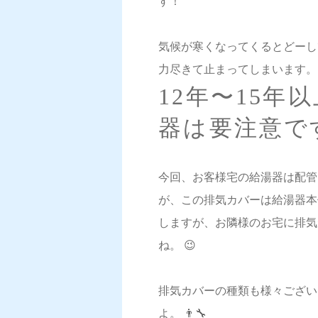
す！
気候が寒くなってくるとどーし
力尽きて止まってしまいます。 
12年〜15
器は要注意です
今回、お客様宅の給湯器は配管
が、この排気カバーは給湯器本
しますが、お隣様のお宅に排気
ね。 😉
排気カバーの種類も様々ござい
よ。 👨‍🔧