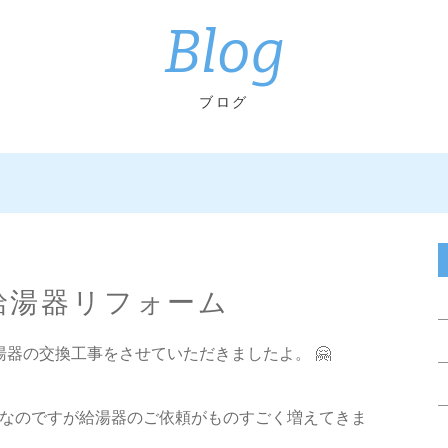
Blog
ブログ
 給湯器リフォーム
で給湯器の交換工事をさせていただきましたよ。 🤗
なのですが給湯器のご依頼がものすごく増えてきま