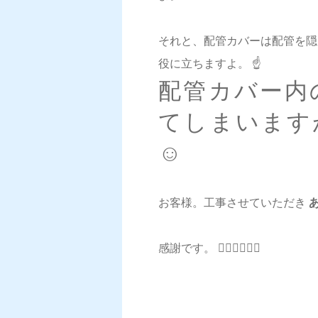
それと、配管カバーは配管を隠
役に立ちますよ。 ☝️
配管カバー内
てしまいます
☺️
お客様。工事させていただき
あ
感謝です。 🙇‍♂️🙇‍♂️🙇‍♂️