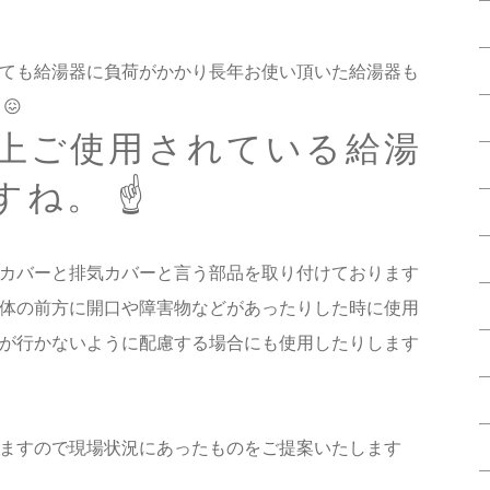
ても給湯器に負荷がかかり長年お使い頂いた給湯器も
😖
年以上ご使用されている給湯
ね。 ☝️
カバーと排気カバーと言う部品を取り付けております
体の前方に開口や障害物などがあったりした時に使用
が行かないように配慮する場合にも使用したりします
ますので現場状況にあったものをご提案いたします