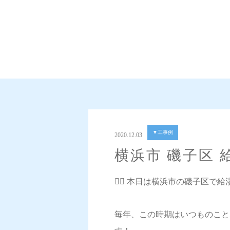
▼工事例
2020.12.03
横浜市 磯子区
💁‍♀️ 本日は横浜市の磯子区
毎年、この時期はいつものこと