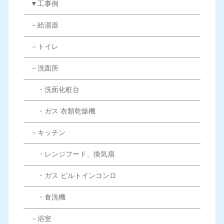
▼工事例
－給湯器
－トイレ
－洗面所
・洗面化粧台
・ガス 衣類乾燥機
－キッチン
・レンジフード、換気扇
・ガス ビルトインコンロ
・食洗機
－浴室