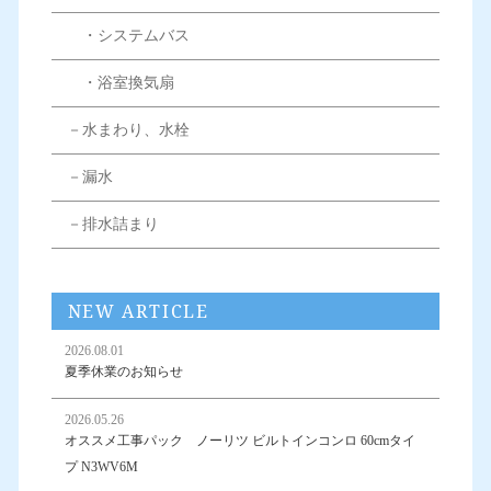
・システムバス
・浴室換気扇
－水まわり、水栓
－漏水
－排水詰まり
NEW ARTICLE
2026.08.01
夏季休業のお知らせ
2026.05.26
オススメ工事パック ノーリツ ビルトインコンロ 60cmタイ
プ N3WV6M