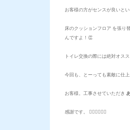
お客様の方がセンスが良いとい
床のクッションフロア を張り
んですよ！👏
トイレ交換の際には絶対オススメ
今回も、とーっても素敵に仕上が
お客様。工事させていただき
あ
感謝です。 🙇‍♂️🙇‍♂️🙇‍♂️