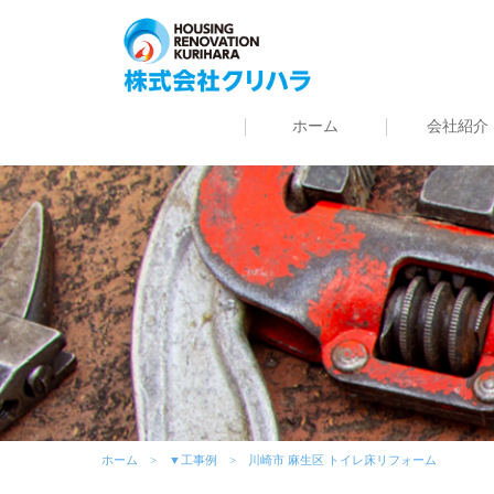
ホーム
会社紹介
ホーム
▼工事例
川崎市 麻生区 トイレ床リフォーム