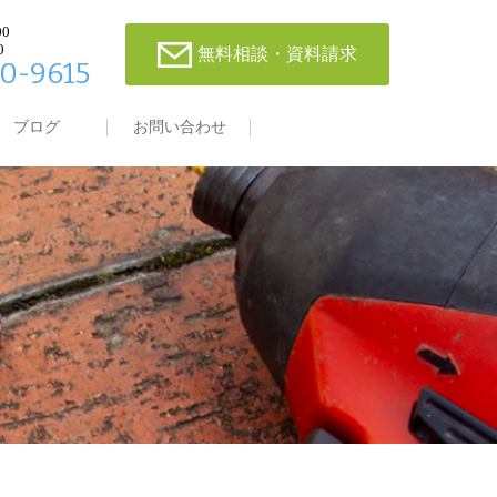
00
0
無料相談・資料請求
0-9615
ブログ
お問い合わせ