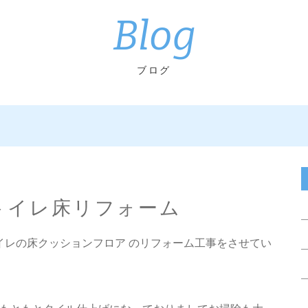
Blog
ブログ
 トイレ床リフォーム
区でトイレの床クッションフロア のリフォーム工事をさせてい