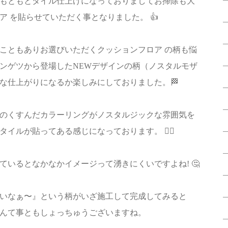
もともとタイル仕上げになっておりましてお掃除も大
 を貼らせていただく事となりました。 👍
こともありお選びいただくクッションフロア の柄も悩
ンゲツから登場したNEWデザインの柄（ノスタルモザ
な仕上がりになるか楽しみにしておりました。🏁
のくすんだカラーリングがノスタルジックな雰囲気を
イルが貼ってある感じになっております。 💂‍♂️
ているとなかなかイメージって湧きにくいですよね! 🤔
いなぁ〜』という柄がいざ施工して完成してみると
んて事ともしょっちゅうございますね。