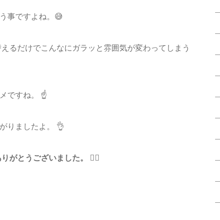
う事ですよね。😅
替えるだけでこんなにガラッと雰囲気が変わってしまう
ですね。 ☝️
りましたよ。 👌
りがとうございました。 🙇‍♂️