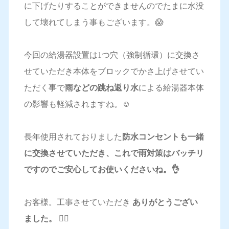
に下げたりすることができませんのでたまに水没
して壊れてしまう事もございます。😱
今回の給湯器設置は1つ穴（強制循環）に交換さ
せていただき本体をブロックでかさ上げさせてい
ただく事で
雨などの跳ね返り水
による給湯器本体
の影響も軽減されますね。☺️
長年使用されておりました
防水コンセントも一緒
に交換させていただき、これで雨対策はバッチリ
ですのでご安心してお使いくださいね。👌
お客様。工事させていただき
ありがとうござい
ました。 🙇‍♂️