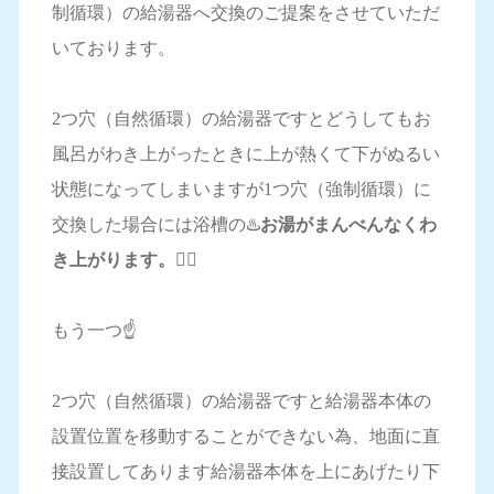
制循環）の給湯器へ交換のご提案をさせていただ
いております。
2つ穴（自然循環）の給湯器ですとどうしてもお
風呂がわき上がったときに上が熱くて下がぬるい
状態になってしまいますが1つ穴（強制循環）に
交換した場合には浴槽の♨️
お湯がまんべんなくわ
き上がります。🙆‍♀️
もう一つ☝️
2つ穴（自然循環）の給湯器ですと給湯器本体の
設置位置を移動することができない為、地面に直
接設置してあります給湯器本体を上にあげたり下