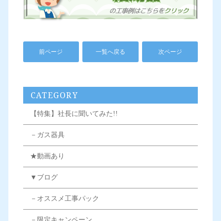
前ページ
一覧へ戻る
次ページ
CATEGORY
【特集】社長に聞いてみた!!
－ガス器具
★動画あり
▼ブログ
－オススメ工事パック
－限定キャンペーン