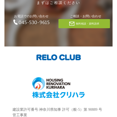
まずはご相談ください
お電話でのお問い合わせ
ご相談・お問い合わせ
045-530-9615
無料相談・資料請求
建設業許可番号:神奈川県知事 許可（般-5）第 90889 号
管工事業