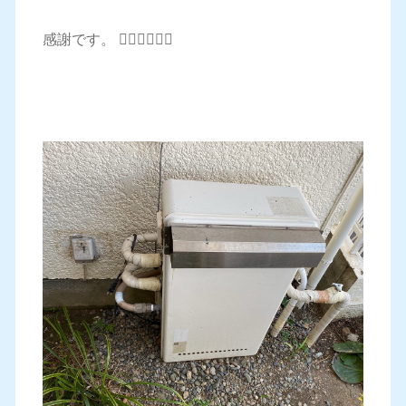
感謝です。 🙇‍♂️🙇‍♂️🙇‍♂️