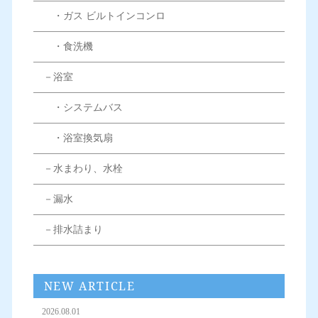
・ガス ビルトインコンロ
・食洗機
－浴室
・システムバス
・浴室換気扇
－水まわり、水栓
－漏水
－排水詰まり
NEW ARTICLE
2026.08.01