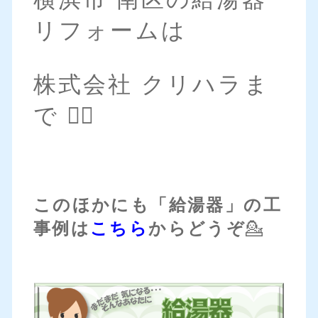
リフォームは
株式会社 クリハラま
で 💁‍♀️
このほかにも「給湯器」の工
事例は
こちら
からどうぞ
💁