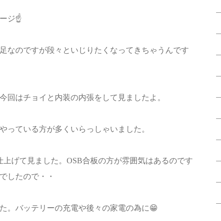
ジ☝️
足なのですが段々といじりたくなってきちゃうんです
今回はチョイと内装の内張をして見ましたよ。
でやっている方が多くいらっしゃいました。
仕上げて見ました。OSB合板の方が雰囲気はあるのです
でしたので・・
た。バッテリーの充電や後々の家電の為に😁