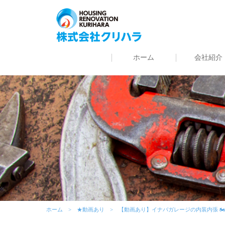
ホーム
会社紹介
ホーム
★動画あり
【動画あり】イナバガレージの内装内張 🏍 K