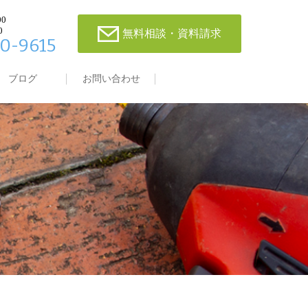
00
0
無料相談・資料請求
0-9615
ブログ
お問い合わせ