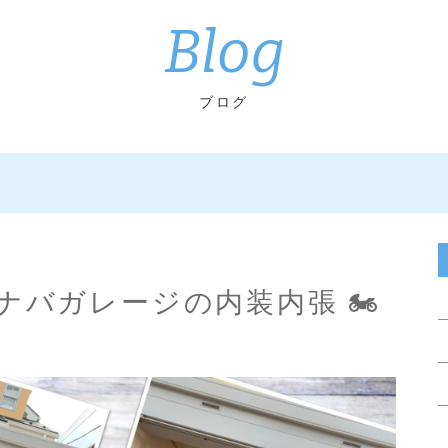
Blog
ブログ
ナバガレージの内装内張 🏍