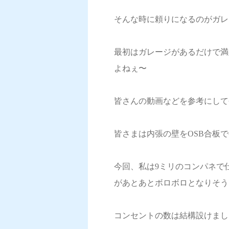
そんな時に頼りになるのがガレー
最初はガレージがあるだけで満
よねぇ〜
皆さんの動画などを参考にして
皆さまは内張の壁をOSB合板
今回、私は9ミリのコンパネで
があとあとボロボロとなりそう
コンセントの数は結構設けまし