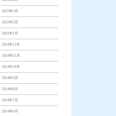
2025年3月
2025年2月
2025年1月
2024年12月
2024年11月
2024年10月
2024年9月
2024年8月
2024年7月
2024年6月