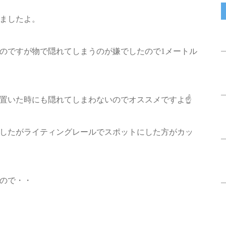
ましたよ。
のですが物で隠れてしまうのが嫌でしたので1メートル
置いた時にも隠れてしまわないのでオススメですよ☝️
ましたがライティングレールでスポットにした方がカッ
ので・・