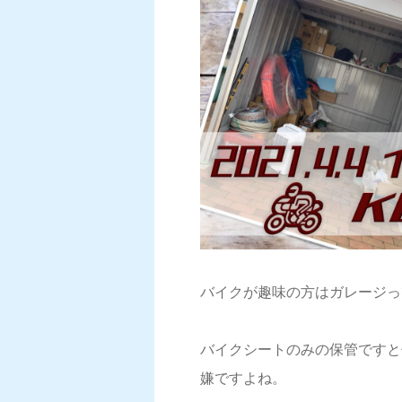
バイクが趣味の方はガレージっ
バイクシートのみの保管ですと
嫌ですよね。