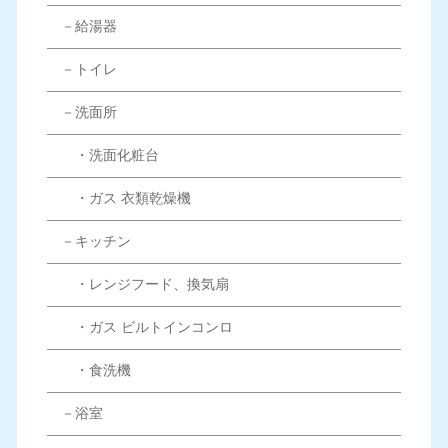
－給湯器
－トイレ
－洗面所
・洗面化粧台
・ガス 衣類乾燥機
－キッチン
・レンジフード、換気扇
・ガス ビルトインコンロ
・食洗機
－浴室