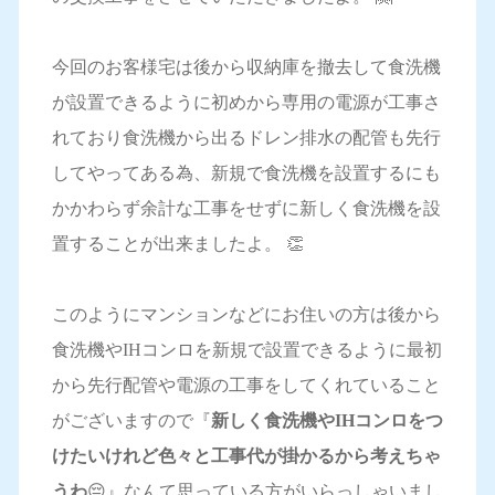
今回のお客様宅は後から収納庫を撤去して食洗機
が設置できるように初めから専用の電源が工事さ
れており食洗機から出るドレン排水の配管も先行
してやってある為、新規で食洗機を設置するにも
かかわらず余計な工事をせずに新しく食洗機を設
置することが出来ましたよ。 👏
このようにマンションなどにお住いの方は後から
食洗機やIHコンロを新規で設置できるように最初
から先行配管や電源の工事をしてくれていること
がございますので『
新しく食洗機やIHコンロをつ
けたいけれど色々と工事代が掛かるから考えちゃ
うわ
😔』なんて思っている方がいらっしゃいまし