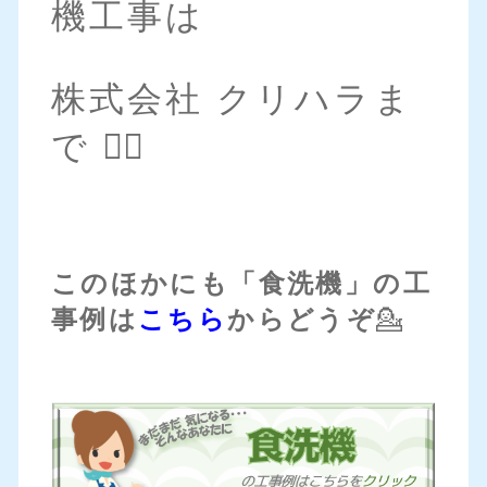
機工事は
株式会社 クリハラま
で 💁‍♀️
このほかにも「食洗機」の工
事例は
こちら
からどうぞ
💁