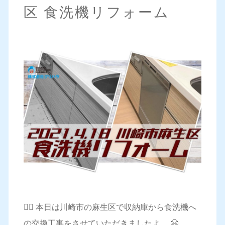
区 食洗機リフォーム
💁‍♀️ 本日は川崎市の麻生区で収納庫から食洗機へ
の交換工事をさせていただきましたよ。 🤗