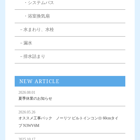
・システムバス
・浴室換気扇
－水まわり、水栓
－漏水
－排水詰まり
NEW ARTICLE
2026.08.01
夏季休業のお知らせ
2026.05.26
オススメ工事パック ノーリツ ビルトインコンロ 60cmタイ
プ N3WV6M
2025.10.17