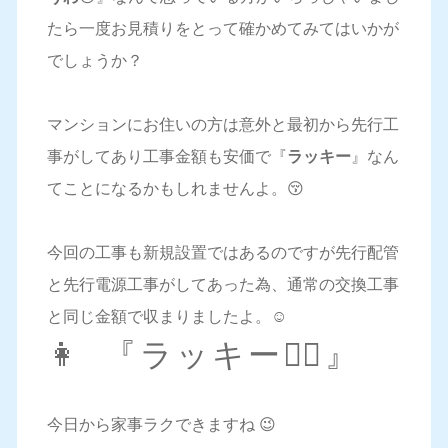
たら一度お見積りをとって確かめてみてはいかが
でしょうか？
マンションにお住いの方は意外と最初から先行工
事がしてあり工事金額も安価で『
ラッキー
』なん
てことになるかもしれませんよ。😚
今回の工事も新規設置ではあるのですが先行配管
と先行電源工事がしてあった為、通常の交換工事
と同じ金額で収まりましたよ。☺️
👩 『ラッキー🙆‍♀️』
今日から家事ラクできますね 😉