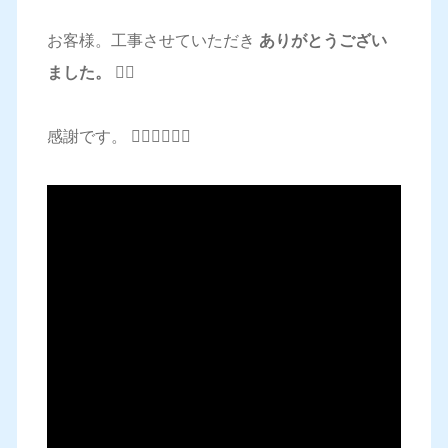
お客様。工事させていただき
ありがとうござい
ました。 🙇‍♂️
感謝です。 🙇‍♂️🙇‍♂️🙇‍♂️