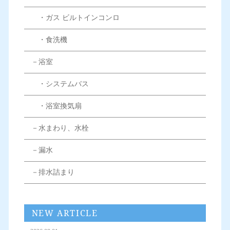
・ガス ビルトインコンロ
・食洗機
－浴室
・システムバス
・浴室換気扇
－水まわり、水栓
－漏水
－排水詰まり
NEW ARTICLE