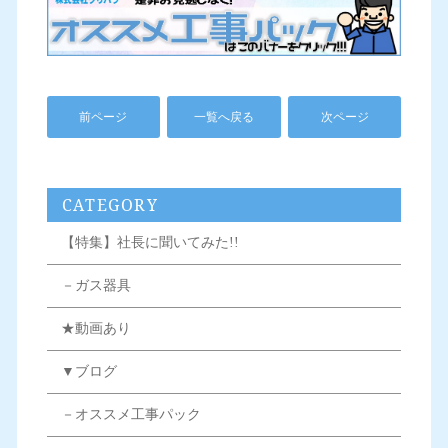
前ページ
一覧へ戻る
次ページ
CATEGORY
【特集】社長に聞いてみた!!
－ガス器具
★動画あり
▼ブログ
－オススメ工事パック