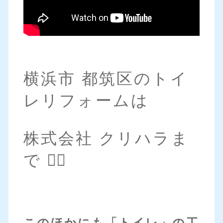
横浜市 都筑区のトイ
レリフォームは
株式会社 クリハラま
で 💁‍♀️
このほかにも「トイレ」の工