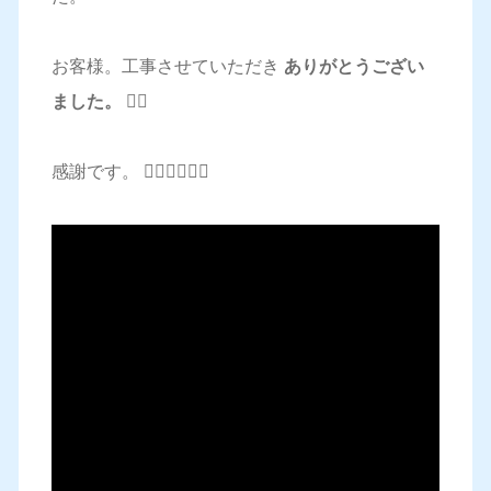
お客様。工事させていただき
ありがとうござい
ました。 🙇‍♂️
感謝です。 🙇‍♂️🙇‍♂️🙇‍♂️