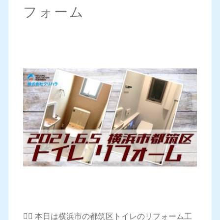
フォーム
💁‍♀️ 本日は横浜市の都筑区トイレのリフォーム工