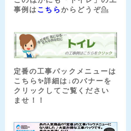
事例は
こちら
からどうぞ
💁
定番の工事パックメニューは
こちら✨詳細は↓のバナーを
クリックしてご覧ください
ませ！！