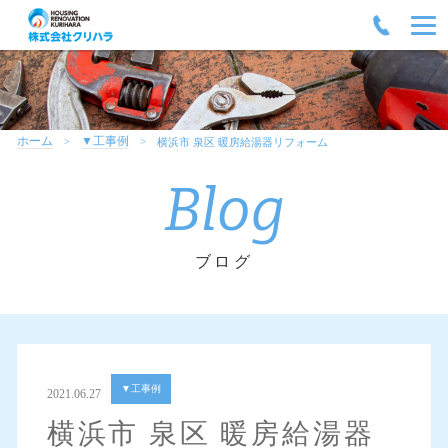
ホーム
▼工事例
横浜市 泉区 暖房給湯器リフォーム
Blog
ブログ
▼工事例
2021.06.27
横浜市 泉区 暖房給湯器