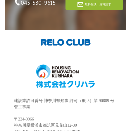
045-530-9615
無料相談・資料請求
建設業許可番号:神奈川県知事 許可（般-5）第 90889 号
管工事業
〒224-0066
神奈川県横浜市都筑区見花山12-30