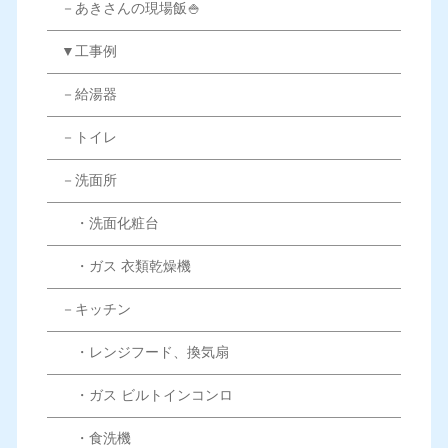
－あきさんの現場飯🍚
▼工事例
－給湯器
－トイレ
－洗面所
・洗面化粧台
・ガス 衣類乾燥機
－キッチン
・レンジフード、換気扇
・ガス ビルトインコンロ
・食洗機