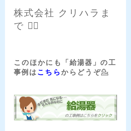
株式会社 クリハラま
で 💁‍♀️
このほかにも「給湯器」の工
事例は
こちら
からどうぞ
💁