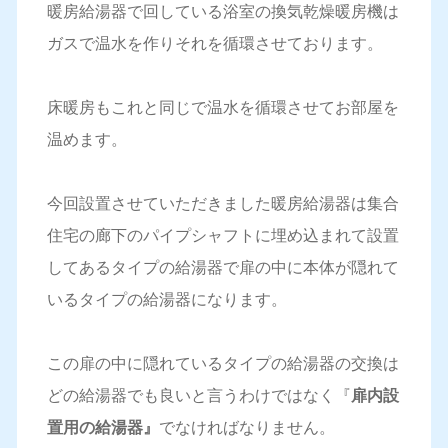
暖房給湯器で回している浴室の換気乾燥暖房機は
ガスで温水を作りそれを循環させております。
床暖房もこれと同じで温水を循環させてお部屋を
温めます。
今回設置させていただきました暖房給湯器は集合
住宅の廊下のパイプシャフトに埋め込まれて設置
してあるタイプの給湯器で扉の中に本体が隠れて
いるタイプの給湯器になります。
この扉の中に隠れているタイプの給湯器の交換は
どの給湯器でも良いと言うわけではなく『
扉内設
置用の給湯器』
でなければなりません。