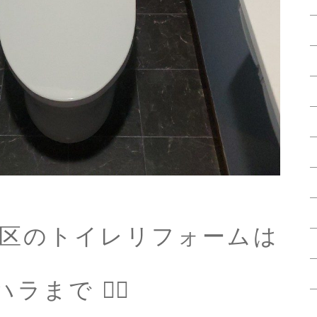
谷区のトイレリフォームは
まで 💁‍♀️