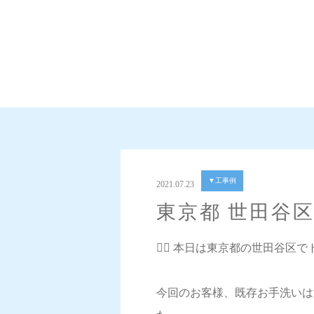
▼工事例
2021.07.23
東京都 世田谷
💁‍♀️ 本日は東京都の世田谷
今回のお客様、既存お手洗いは