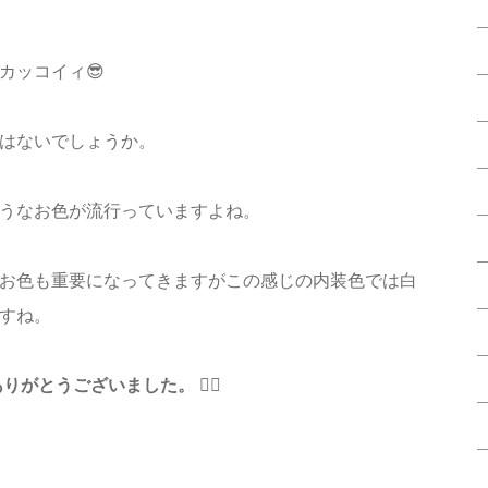
カッコイィ😎
はないでしょうか。
うなお色が流行っていますよね。
お色も重要になってきますがこの感じの内装色では白
ますね。
ありがとうございました。
🙇‍♂️