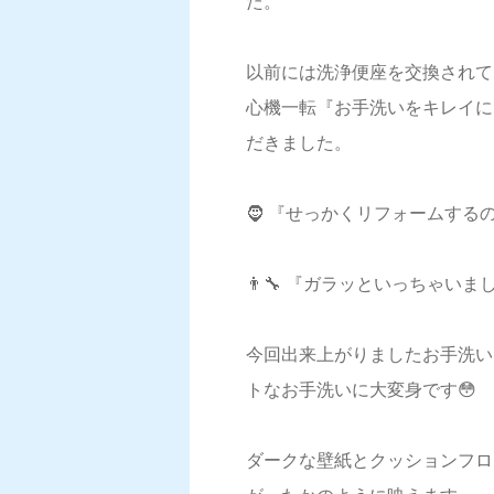
た。
以前には洗浄便座を交換されて
心機一転『お手洗いをキレイに
だきました。
🧔 『せっかくリフォームす
👨‍🔧 『ガラッといっちゃいまし
今回出来上がりましたお手洗い
トなお手洗いに大変身です😳
ダークな壁紙とクッションフロ