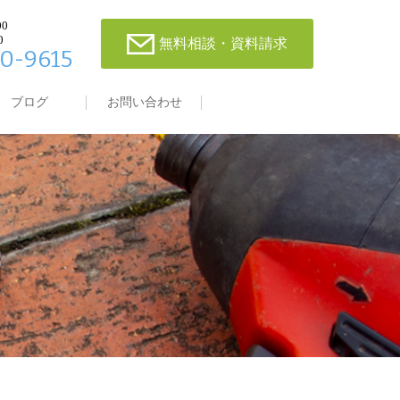
00
0
無料相談・資料請求
0-9615
ブログ
お問い合わせ