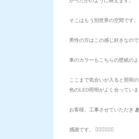
がったかのように映えます。
そこはもう別世界の空間です。
男性の方はこの感じ好きなので
車のカラーもこちらの壁紙のよ
ここまで気合いが入ると照明の
色のLED照明がよく合ってい
お客様。工事させていただき
感謝です。 🙇‍♂️🙇‍♂️🙇‍♂️