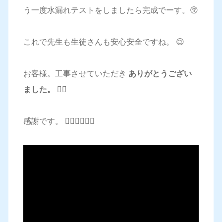
う一度水漏れテストをしましたら完成でーす。😚
これで先生も生徒さんも安心安全ですね。 😉
お客様。工事させていただき
ありがとうござい
ました。
🙇‍♂️
感謝です。 🙇‍♂️🙇‍♂️🙇‍♂️