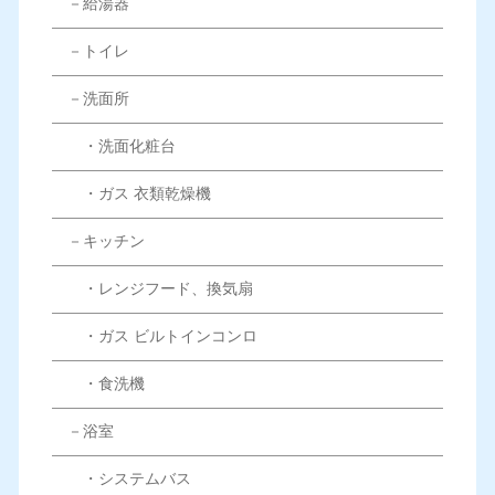
－給湯器
－トイレ
－洗面所
・洗面化粧台
・ガス 衣類乾燥機
－キッチン
・レンジフード、換気扇
・ガス ビルトインコンロ
・食洗機
－浴室
・システムバス