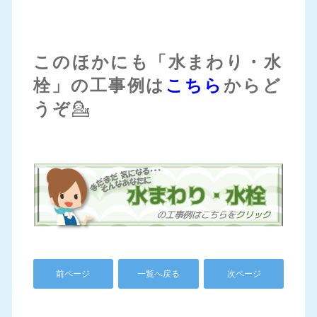
このほかにも「水まわり・水
栓」の工事例は
こちら
からど
うぞ
💁
前ページ
一覧へ戻る
次ページ