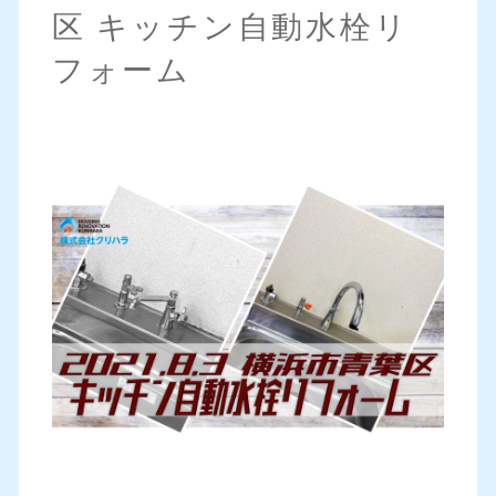
区 キッチン自動水栓リ
フォーム