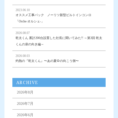
2023.06.10
オススメ工事パック ノーリツ新型ビルトインコンロ
「Orche-オルシェ-」
2026.08.07
乾太くん 累計200台設置した社長に聞いてみた!! ～第3回 乾太
くんの扉の向き編～
2026.08.03
灼熱の『乾太くん』〜あの夏🌻の向こう側〜
ARCHIVE
2026年8月
2026年7月
2026年6月