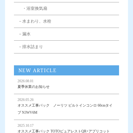
・浴室換気扇
－水まわり、水栓
－漏水
－排水詰まり
NEW ARTICLE
2026.08.01
夏季休業のお知らせ
2026.05.26
オススメ工事パック ノーリツ ビルトインコンロ 60cmタイ
プ N3WV6M
2025.10.17
オススメ工事パック TOTOピュアレストQR+アプリコット