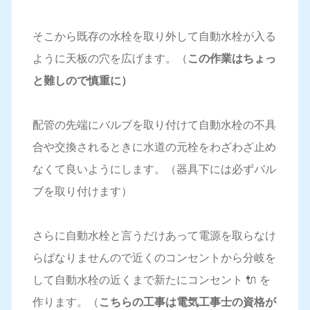
そこから既存の水栓を取り外して自動水栓が入る
ように天板の穴を広げます。（
この作業はちょっ
と難しので慎重に）
配管の先端にバルブを取り付けて自動水栓の不具
合や交換されるときに水道の元栓をわざわざ止め
なくて良いようにします。（器具下には必ずバル
ブを取り付けます）
さらに自動水栓と言うだけあって電源を取らなけ
らばなりませんので近くのコンセントから分岐を
して自動水栓の近くまで新たにコンセント 🔌 を
作ります。（
こちらの工事は電気工事士の資格が