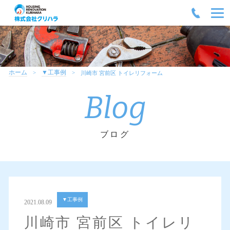
ホーム
▼工事例
川崎市 宮前区 トイレリフォーム
Blog
ブログ
▼工事例
2021.08.09
川崎市 宮前区 トイレリ