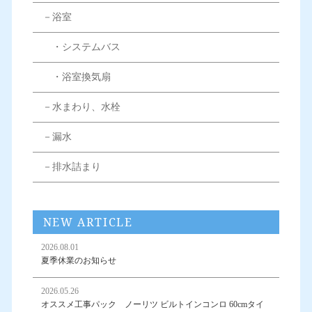
－浴室
・システムバス
・浴室換気扇
－水まわり、水栓
－漏水
－排水詰まり
NEW ARTICLE
2026.08.01
夏季休業のお知らせ
2026.05.26
オススメ工事パック ノーリツ ビルトインコンロ 60cmタイ