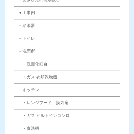
▼工事例
－給湯器
－トイレ
－洗面所
・洗面化粧台
・ガス 衣類乾燥機
－キッチン
・レンジフード、換気扇
・ガス ビルトインコンロ
・食洗機