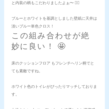
と内装の柄もこだわりましたよぉ〜 🙋‍♀️
ブルーとホワイトを基調としました壁紙に天井は
淡いブルー単色クロス！
この組み合わせが絶
妙に良い！ 🤩
床のクッションフロア もフレンチへリン柄でと
ても素敵ですね。
ホワイト色のトイレがぴったりマッチしておりま
す。