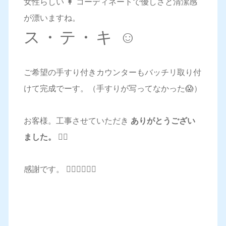
女性らしい 👩 コーディネートで優しさと清潔感
が漂いますね。
ス・テ・キ ☺️
ご希望の手すり付きカウンターもバッチリ取り付
けて完成でーす。（手すりが写ってなかった😱）
お客様。工事させていただき
ありがとうござい
ました。 🙇‍♂️
感謝です。 🙇‍♂️🙇‍♂️🙇‍♂️