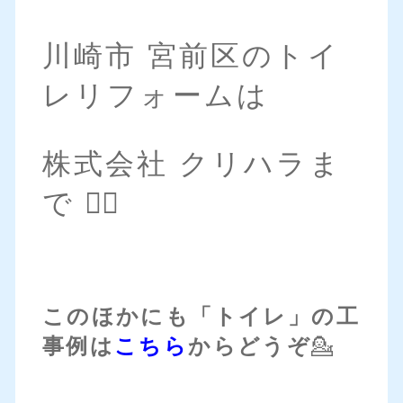
川崎市 宮前区のトイ
レリフォームは
株式会社 クリハラま
で 💁‍♀️
このほかにも「トイレ」の工
事例は
こちら
からどうぞ
💁