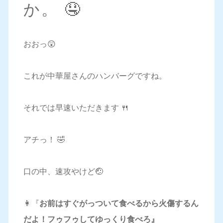
か。 🤤
おおっ😲
これが中華屋さんのハンバーグですね。
それでは早速いただきます 🍴
アチっ！ 🤣
口の中、速攻やけど🤕
👩『
お前はすぐがっついて食べるから火傷するん
だよ！フゥフゥしてゆっくり食べろ』