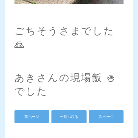
ごちそうさまでした
🙏
あきさんの現場飯 🍚
でした
前ページ
一覧へ戻る
次ページ