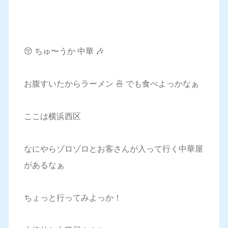
😚 ちゅ〜うか 中華 🎶
お腹すいたからラーメン 🍜 でも食べよっかなぁ
ここは横浜西区
なにやらゾロゾロとお客さんが入って行く中華屋
があるなぁ
ちょっと行ってみよっか！