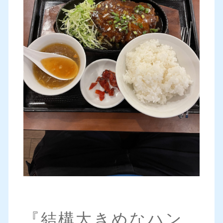
『結構大きめなハン