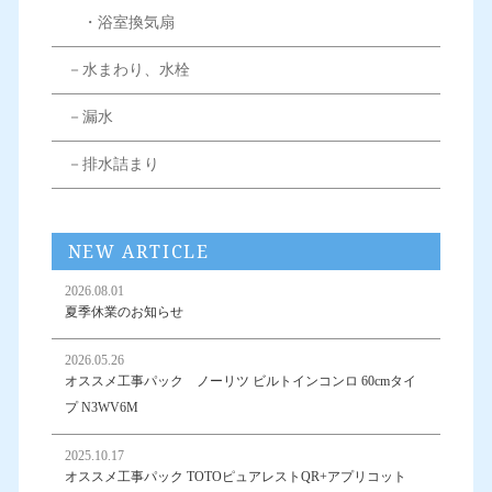
・浴室換気扇
－水まわり、水栓
－漏水
－排水詰まり
NEW ARTICLE
2026.08.01
夏季休業のお知らせ
2026.05.26
オススメ工事パック ノーリツ ビルトインコンロ 60cmタイ
プ N3WV6M
2025.10.17
オススメ工事パック TOTOピュアレストQR+アプリコット