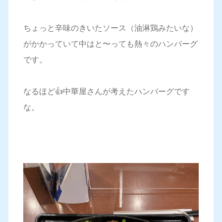
ちょっと辛味のきいたソース（油淋鶏みたいな）
がかかっていて中はと〜っても熱々のハンバーグ
です。
なるほど👍中華屋さんが考えたハンバーグです
な。