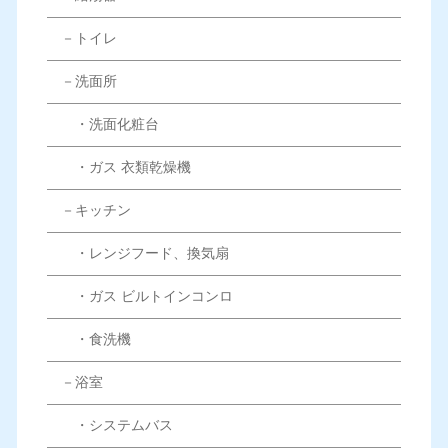
－トイレ
－洗面所
・洗面化粧台
・ガス 衣類乾燥機
－キッチン
・レンジフード、換気扇
・ガス ビルトインコンロ
・食洗機
－浴室
・システムバス