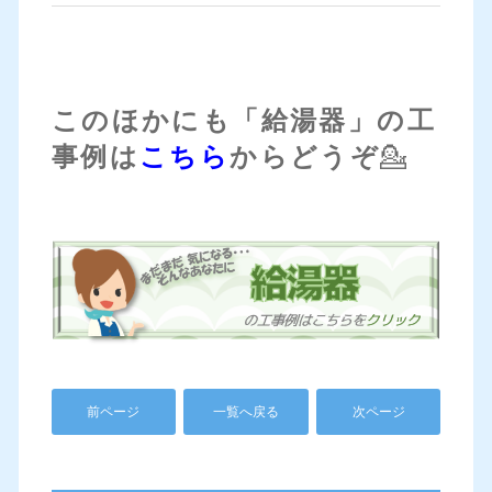
このほかにも「給湯器」の工
事例は
こちら
からどうぞ
💁
前ページ
一覧へ戻る
次ページ