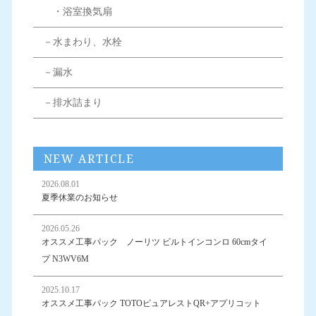
・浴室換気扇
－水まわり、水栓
－漏水
－排水詰まり
NEW ARTICLE
2026.08.01
夏季休業のお知らせ
2026.05.26
オススメ工事パック ノーリツ ビルトインコンロ 60cmタイ
プ N3WV6M
2025.10.17
オススメ工事パック TOTOピュアレストQR+アプリコット