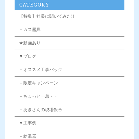
CATEGORY
【特集】社長に聞いてみた!!
－ガス器具
★動画あり
▼ブログ
－オススメ工事パック
－限定キャンペーン
－ちょっと一息・・
－あきさんの現場飯🍚
▼工事例
－給湯器