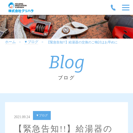
ホーム
▼ブログ
【緊急告知!!】給湯器の交換のご検討はお早めに
Blog
ブログ
▼ブログ
2021.09.24
【緊急告知!!】給湯器の