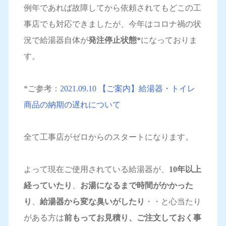
例年であれば故障してから依頼されてもどこの工
事店でも対応できましたが、今年はコロナ禍の状
況で給湯器自体が
発注停止状態*
になっておりま
す。
*ご参考：
2021.09.10 【ご案内】給湯器・トイレ
商品の納期の遅れについて
全て工事店がゼロからのスタートになります。
よって現在ご使用されている給湯器が、
10年以上
経っていたり
、
お湯になるまで時間がかかった
り
、
給湯器から変な臭いがしたり
・・と心当たり
がある方は
前もってお見積り、ご注文しておく事