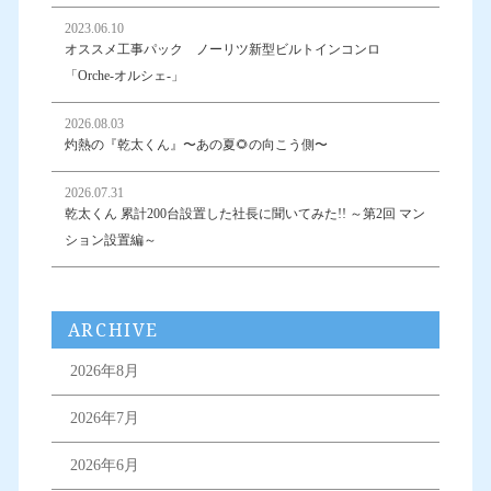
2023.06.10
オススメ工事パック ノーリツ新型ビルトインコンロ
「Orche-オルシェ-」
2026.08.03
灼熱の『乾太くん』〜あの夏🌻の向こう側〜
2026.07.31
乾太くん 累計200台設置した社長に聞いてみた!! ～第2回 マン
ション設置編～
ARCHIVE
2026年8月
2026年7月
2026年6月