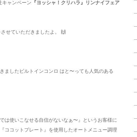
弊社キャンペーン
『ヨッシャ！クリハラ』リンナイフェア
させていただきましたよ。 🙌
きましたビルトインコンロ はと〜っても人気のある
では使いこなせる自信がないなぁ〜』というお客様に
『ココットプレート』を使用したオートメニュー調理