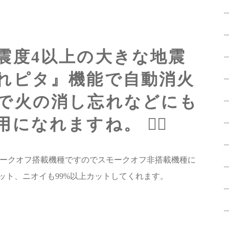
震度4以上の大きな地震
れピタ』機能で自動消火
で
火の消し忘れなどにも
なれますね。 🙆‍♀️
ークオフ搭載機種ですのでスモークオフ非搭載機種に
ット、ニオイも99%以上カットしてくれます。