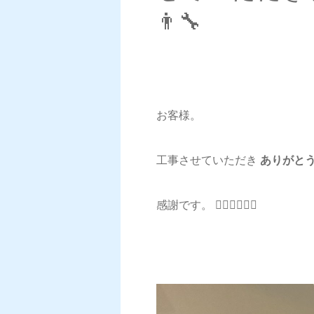
👨‍🔧
お客様。
工事させていただき
ありがとうご
感謝です。 🙇‍♂️🙇‍♂️🙇‍♂️