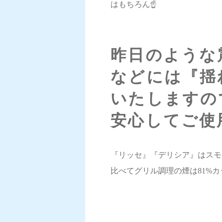
はもちろん☝️
昨日のような
などには
『揺
いたしますの
安心してご使用に
『リッセ』『デリシア』はスモ
比べてグリル調理の煙は81%カ