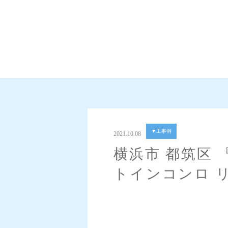
▼工事例
2021.10.08
横浜市 都筑区
トインコンロ 