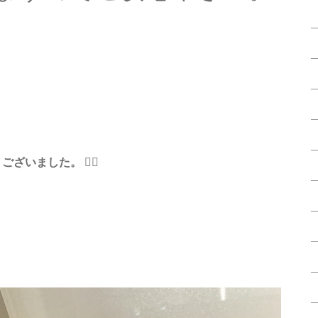
ざいました。 🙇‍♂️