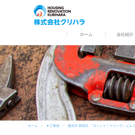
ホーム
会社紹介
ホーム
▼工事例
横浜市 都筑区 『ヨッシャ！クリハラ』ビル