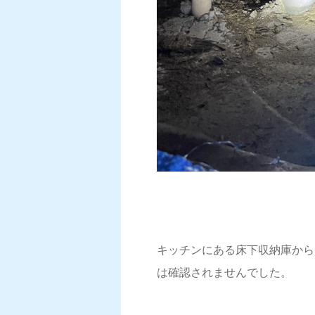
キッチンにある床下収納庫から
は確認されませんでした。