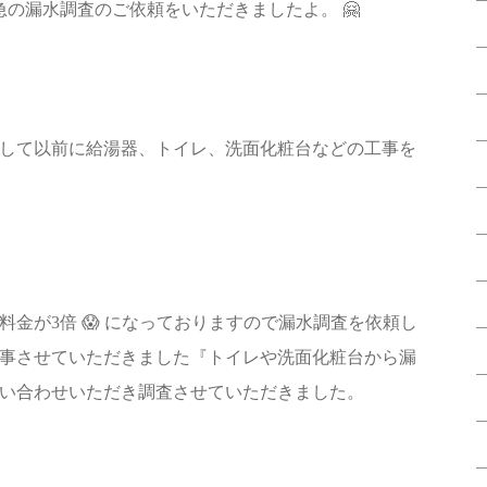
で緊急の漏水調査のご依頼をいただきましたよ。 🤗
して以前に給湯器、トイレ、洗面化粧台などの工事を
金が3倍 😱 になっておりますので漏水調査を依頼し
事させていただきました『トイレや洗面化粧台から漏
い合わせいただき調査させていただきました。