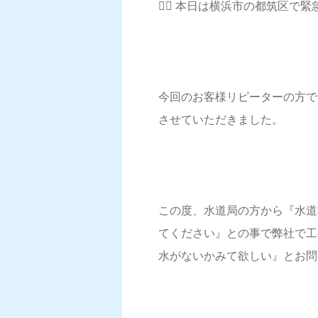
💁‍♀️ 本日は横浜市の都筑区
今回のお客様リピーターの方で
させていただきました。
この度、水道局の方から『水道料
てください』との事で弊社で工
水がないかみて欲しい』とお問