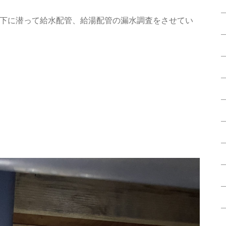
下に潜って給水配管、給湯配管の漏水調査をさせてい