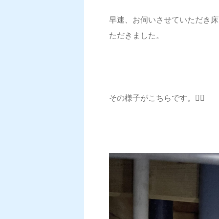
早速、お伺いさせていただき床
ただきました。
その様子がこちらです。💁‍♂️