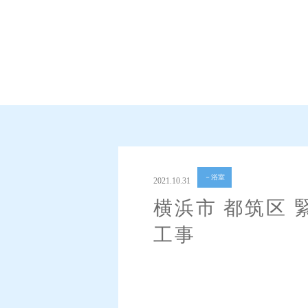
－浴室
2021.10.31
横浜市 都筑区
工事