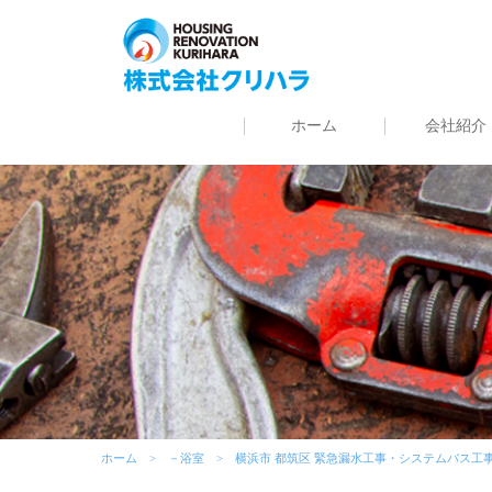
ホーム
会社紹介
ホーム
－浴室
横浜市 都筑区 緊急漏水工事・システムバス工