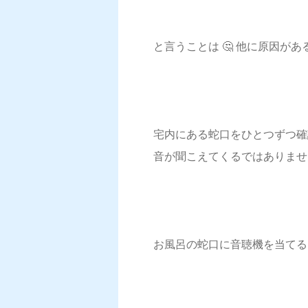
と言うことは 🤔 他に原因が
宅内にある蛇口をひとつずつ確
音が聞こえてくるではありませ
お風呂の蛇口に音聴機を当てる