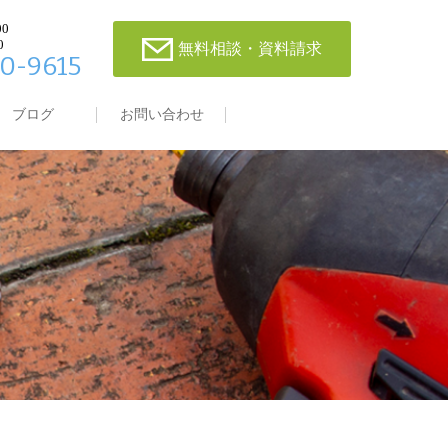
00
0
無料相談・資料請求
0-9615
ブログ
お問い合わせ