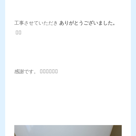
工事させていただき
ありがとうございました。
🙇‍♂️
感謝です。 🙇‍♂️🙇‍♂️🙇‍♂️