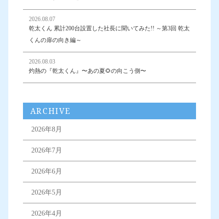
2026.08.07
乾太くん 累計200台設置した社長に聞いてみた!! ～第3回 乾太
くんの扉の向き編～
2026.08.03
灼熱の『乾太くん』〜あの夏🌻の向こう側〜
ARCHIVE
2026年8月
2026年7月
2026年6月
2026年5月
2026年4月