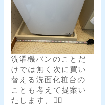
洗濯機パンのことだ
けでは無く次に買い
替える洗面化粧台の
ことも考えて提案い
たします。💁‍♀️