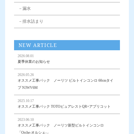
－漏水
－排水詰まり
NEW ARTICLE
2026.08.01
夏季休業のお知らせ
2026.05.26
オススメ工事パック ノーリツ ビルトインコンロ 60cmタイ
プ N3WV6M
2025.10.17
オススメ工事パック TOTOピュアレストQR+アプリコット
2023.06.10
オススメ工事パック ノーリツ新型ビルトインコンロ
「Orche-オルシェ-」