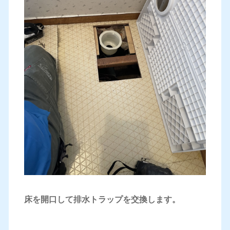
床を開口して排水トラップを交換します。