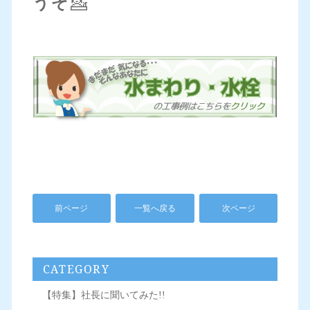
うぞ
💁
前ページ
一覧へ戻る
次ページ
CATEGORY
【特集】社長に聞いてみた!!