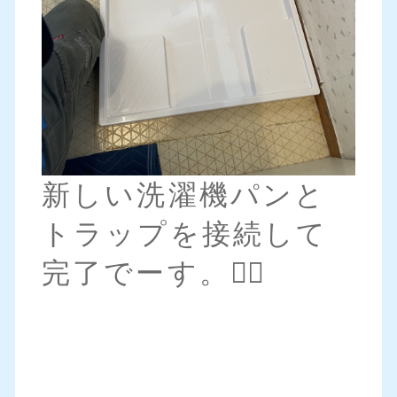
新しい洗濯機パンと
トラップを接続して
完了でーす。🙆‍♀️