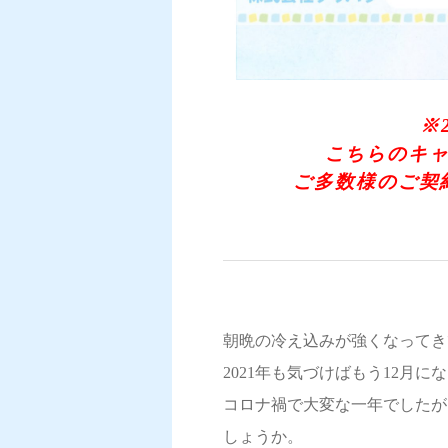
※
こちらのキ
ご多数様のご契
朝晩の冷え込みが強くなってき
2021年も気づけばもう12月に
コロナ禍で大変な一年でしたが
しょうか。