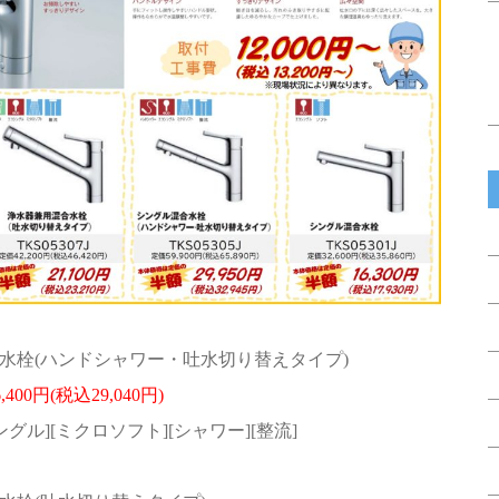
栓(ハンドシャワー・吐水切り替えタイプ)
6,400円(税込29,040円)
ングル][ミクロソフト][シャワー][整流]