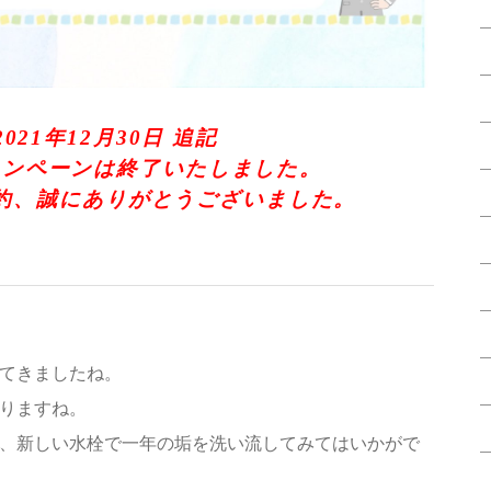
2021年12月30日 追記
ャンペーンは終了いたしました。
約、誠にありがとうございました。
てきましたね。
なりますね。
、新しい水栓で一年の垢を洗い流してみてはいかがで