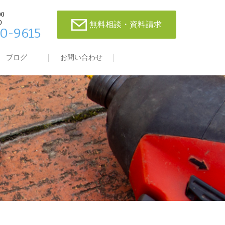
00
0
無料相談・資料請求
0-9615
ブログ
お問い合わせ