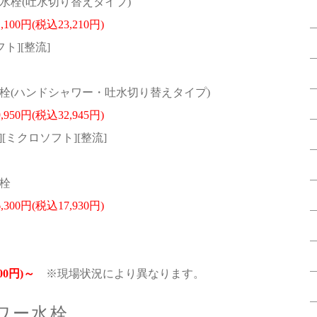
栓(吐水切り替えタイプ)
1,100円(税込23,210円)
ト][整流]
(ハンドシャワー・吐水切り替えタイプ)
9,950円(税込32,945円)
[ミクロソフト][整流]
栓
6,300円(税込17,930円)
200円)～
※現場状況により異なります。
ャワー水栓