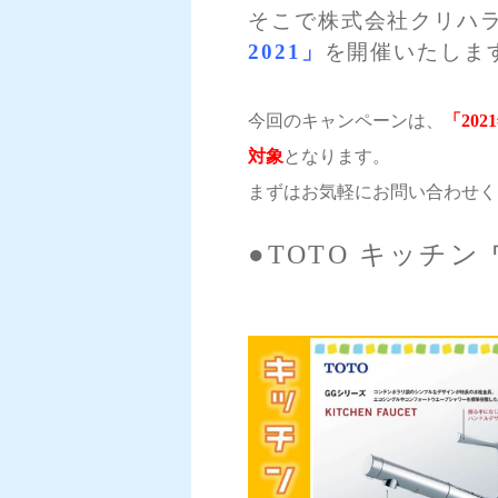
そこで株式会社クリハ
2021」
を開催いたします
今回のキャンペーンは、
「20
対象
となります。
まずはお気軽にお問い合わせく
●TOTO キッチ