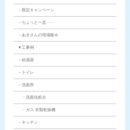
－限定キャンペーン
－ちょっと一息・・
－あきさんの現場飯🍚
▼工事例
－給湯器
－トイレ
－洗面所
・洗面化粧台
・ガス 衣類乾燥機
－キッチン