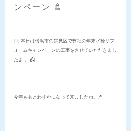
ンペーン 🚿
💁‍♀️ 本日は横浜市の鶴見区で弊社の年末水栓リフ
ォームキャンペーンの工事をさせていただきまし
たよ 。 🤗
今年もあとわずかになって来ましたね。🍂