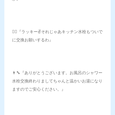
🙋‍♀️『ラッキー✌️それじゃあキッチン水栓もついで
に交換お願いするわ』
👨‍🔧『ありがとうございます。お風呂のシャワー
水栓交換終わりましてちゃんと温かいお湯になり
ますのでご安心ください。』