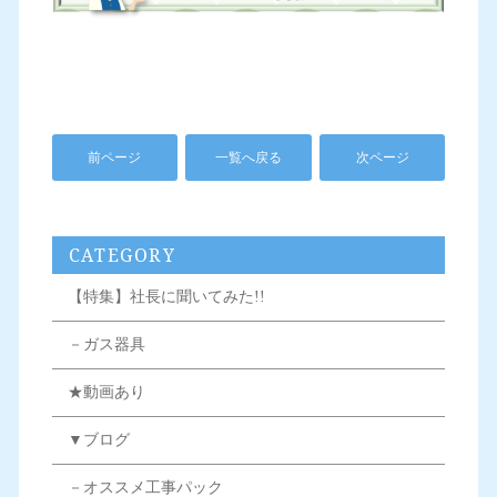
前ページ
一覧へ戻る
次ページ
CATEGORY
【特集】社長に聞いてみた!!
－ガス器具
★動画あり
▼ブログ
－オススメ工事パック