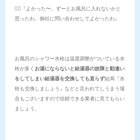
🙋‍♀️『よかった〜。ずーとお風呂に入れないかと
思ったわ。御社に問い合わせしてよかったわ』
お風呂のシャワー水栓は温度調整がついている水
栓が多く
お湯にならないと給湯器の故障と勘違い
をしてしまい給湯器を交換しても直らず
結局『水
栓も交換しましょう』などと言われてしうまう場
合もございますので信頼できる業者に見てもらい
ましょう。