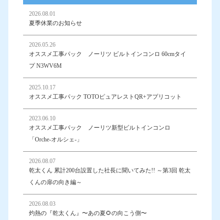
2026.08.01
夏季休業のお知らせ
2026.05.26
オススメ工事パック ノーリツ ビルトインコンロ 60cmタイ
プ N3WV6M
2025.10.17
オススメ工事パック TOTOピュアレストQR+アプリコット
2023.06.10
オススメ工事パック ノーリツ新型ビルトインコンロ
「Orche-オルシェ-」
2026.08.07
乾太くん 累計200台設置した社長に聞いてみた!! ～第3回 乾太
くんの扉の向き編～
2026.08.03
灼熱の『乾太くん』〜あの夏🌻の向こう側〜