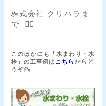
株式会社 クリハラま
で 💁‍♀️
このほかにも「水まわり・水
栓」の工事例は
こちら
からど
うぞ
💁