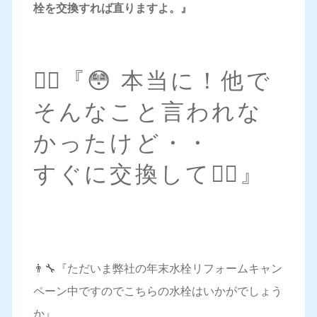
栓を交換すれば直りますよ。』
🙋‍♀️『😳 本当に！他で
そんなこと言われな
かったけど・・
すぐに交換して🙆‍♀️』
👨‍🔧『ただいま弊社の年末水栓リフォームキャン
ペーン中ですのでこちらの水栓はいかがでしょう
か』