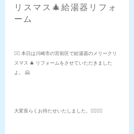
リスマス🎄給湯器リフォ
ーム
💁‍♀️ 本日は川崎市の宮前区で給湯器のメリークリ
スマス 🎄 リフォームをさせていただきました
よ。 🤗
大変長らくお待たせいたしました。🙇‍♂️🙇‍♂️