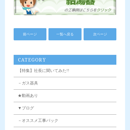
前ページ
一覧へ戻る
次ページ
CATEGORY
【特集】社長に聞いてみた!!
－ガス器具
★動画あり
▼ブログ
－オススメ工事パック