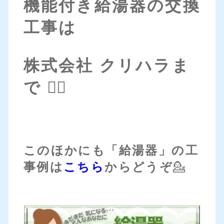
機能付き給湯器の交換
工事は
株式会社 クリハラま
で 💁‍♀️
このほかにも「給湯器」の工
事例は
こちら
からどうぞ
💁