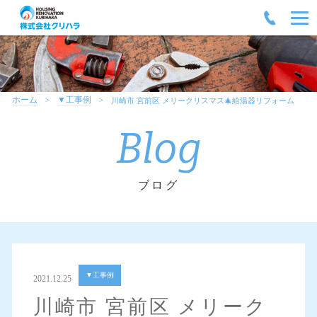
ホーム
▼工事例
川崎市 宮前区 メリークリスマス🎄給湯器リフォーム
Blog
ブログ
▼工事例
2021.12.25
川崎市 宮前区 メリーク