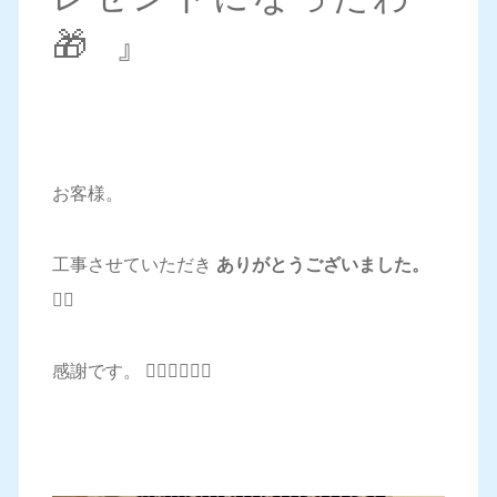
🎁 』
お客様。
工事させていただき
ありがとうございました。
🙇‍♂️
感謝です。 🙇‍♂️🙇‍♂️🙇‍♂️