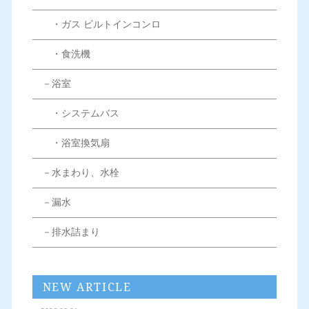
・ガス ビルトインコンロ
・食洗機
－浴室
・システムバス
・浴室換気扇
－水まわり、水栓
－漏水
－排水詰まり
NEW ARTICLE