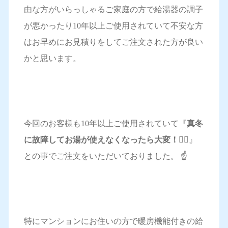
由な方がいらっしゃるご家庭の方で給湯器の調子
が悪かったり10年以上ご使用されていて不安な方
はお早めにお見積りをしてご注文された方が良い
かと思います。
今回のお客様も10年以上ご使用されていて『
真冬
に故障してお湯が使えなくなったら大変！🤦‍♀️
』
との事でご注文をいただいておりました。 ☝️
特にマンションにお住いの方で暖房機能付きの給