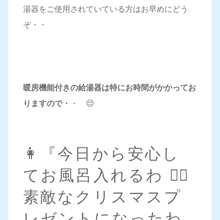
湯器をご使用されていている方はお早めにどう
ぞ・・
暖房機能付きの給湯器は特にお時間がかかってお
りますので・
・ 😔
👩『今日から安心し
てお風呂入れるわ 🧖‍♀️
素敵なクリスマスプ
レゼントになったわ