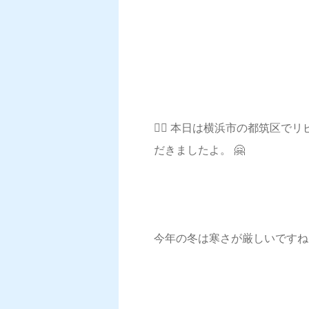
💁‍♀️ 本日は横浜市の都筑
だきましたよ。 🤗
今年の冬は寒さが厳しいですね。