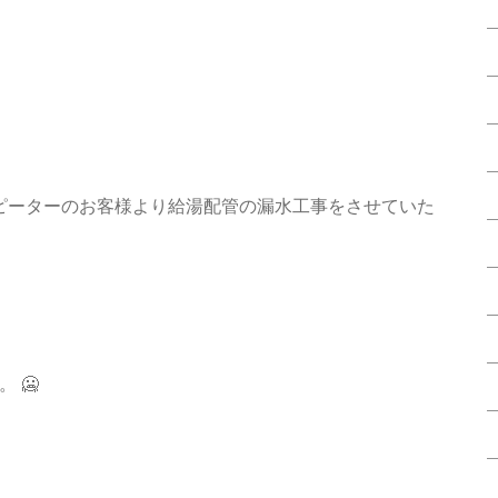
区でリピーターのお客様より給湯配管の漏水工事をさせていた
 🥶