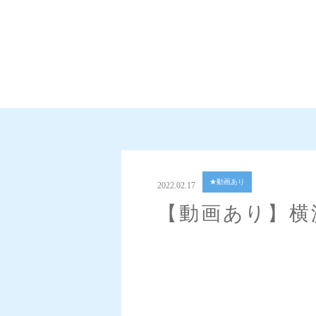
★動画あり
2022.02.17
【動画あり】横