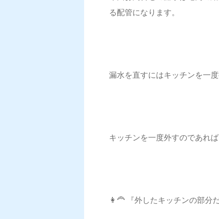
る配管になります。
漏水を直すにはキッチンを一度
キッチンを一度外すのであれば・・ 
👩‍🦰 『外したキッチンの部