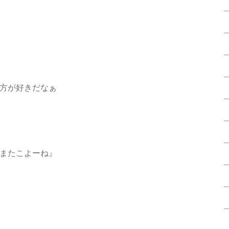
方が好きだなぁ
♀️ またこよーね』