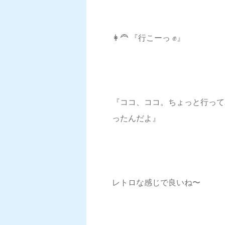
👩‍🦰 『行こーっ ✊』
『ココ、ココ。ちょっと行って
ったんだよ』
レトロな感じで良いね〜