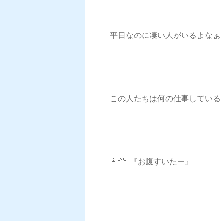
平日なのに凄い人がいるよなぁ
この人たちは何の仕事しているの
👩‍🦰 『お腹すいたー』