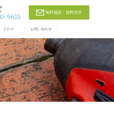
00
0
無料相談・資料請求
0-9615
ブログ
お問い合わせ