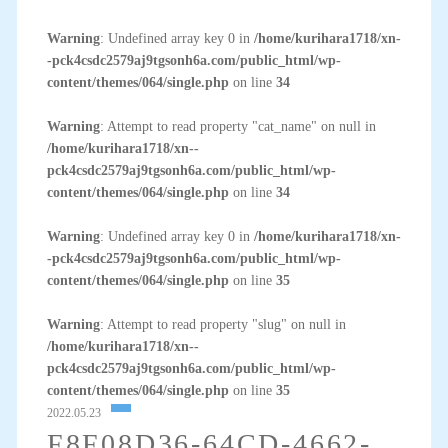
Warning
: Undefined array key 0 in
/home/kurihara1718/xn-
-pck4csdc2579aj9tgsonh6a.com/public_html/wp-
content/themes/064/single.php
on line
34
Warning
: Attempt to read property "cat_name" on null in
/home/kurihara1718/xn--
pck4csdc2579aj9tgsonh6a.com/public_html/wp-
content/themes/064/single.php
on line
34
Warning
: Undefined array key 0 in
/home/kurihara1718/xn-
-pck4csdc2579aj9tgsonh6a.com/public_html/wp-
content/themes/064/single.php
on line
35
Warning
: Attempt to read property "slug" on null in
/home/kurihara1718/xn--
pck4csdc2579aj9tgsonh6a.com/public_html/wp-
content/themes/064/single.php
on line
35
2022.05.23
F8F08D36-64CD-4662-