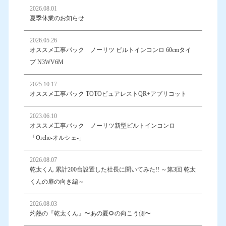
2026.08.01
夏季休業のお知らせ
2026.05.26
オススメ工事パック ノーリツ ビルトインコンロ 60cmタイ
プ N3WV6M
2025.10.17
オススメ工事パック TOTOピュアレストQR+アプリコット
2023.06.10
オススメ工事パック ノーリツ新型ビルトインコンロ
「Orche-オルシェ-」
2026.08.07
乾太くん 累計200台設置した社長に聞いてみた!! ～第3回 乾太
くんの扉の向き編～
2026.08.03
灼熱の『乾太くん』〜あの夏🌻の向こう側〜