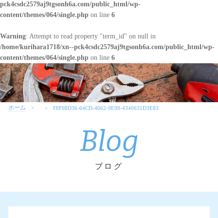
pck4csdc2579aj9tgsonh6a.com/public_html/wp-
content/themes/064/single.php
on line
6
Warning
: Attempt to read property "term_id" on null in
/home/kurihara1718/xn--pck4csdc2579aj9tgsonh6a.com/public_html/wp-
content/themes/064/single.php
on line
6
ホーム
F8F08D36-64CD-4662-9E98-4340631D3E83
Blog
ブログ