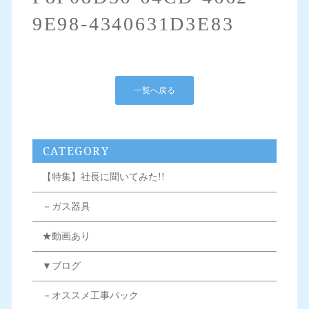
9E98-4340631D3E83
一覧へ戻る
CATEGORY
【特集】社長に聞いてみた!!
－ガス器具
★動画あり
▼ブログ
－オススメ工事パック