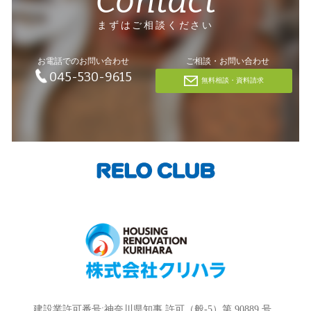
Contact
まずはご相談ください
お電話でのお問い合わせ
ご相談・お問い合わせ
045-530-9615
無料相談・資料請求
建設業許可番号:神奈川県知事 許可（般-5）第 90889 号