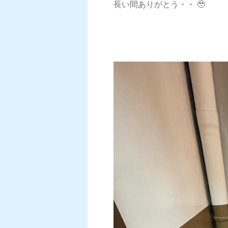
長い間ありがとう・・ 🥹