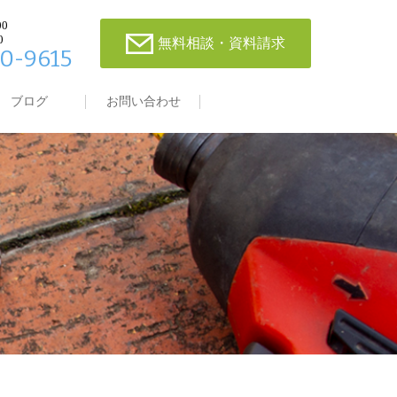
00
0
無料相談・資料請求
0-9615
ブログ
お問い合わせ