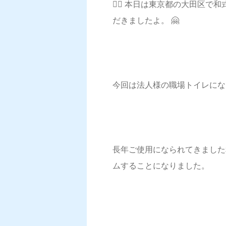
💁‍♀️ 本日は東京都の大田
だきましたよ。 🤗
今回は法人様の職場トイレになりま
長年ご使用になられてきました
ムすることになりました。