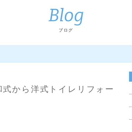
Blog
ブログ
 和式から洋式トイレリフォー