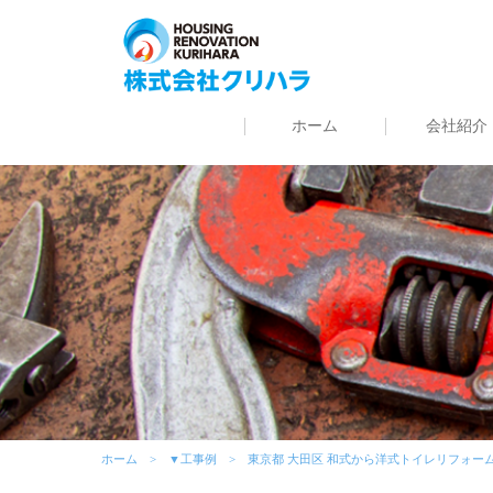
ホーム
会社紹介
ホーム
▼工事例
東京都 大田区 和式から洋式トイレリフォー