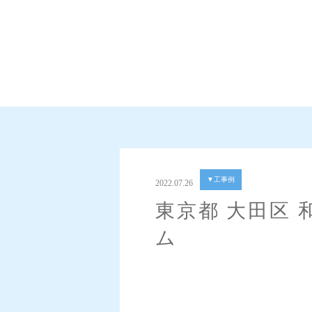
▼工事例
2022.07.26
東京都 大田区
ム