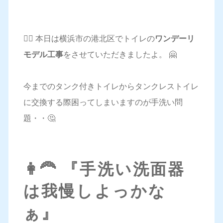
💁‍♀️ 本日は横浜市の港北区でトイレの
ワンデーリ
モデル工事
をさせていただきましたよ。 🤗
今までのタンク付きトイレからタンクレストイレ
に交換する際困ってしまいますのが手洗い問
題・・🤔
👩‍🦰 『手洗い洗面器
は我慢しよっかな
ぁ』