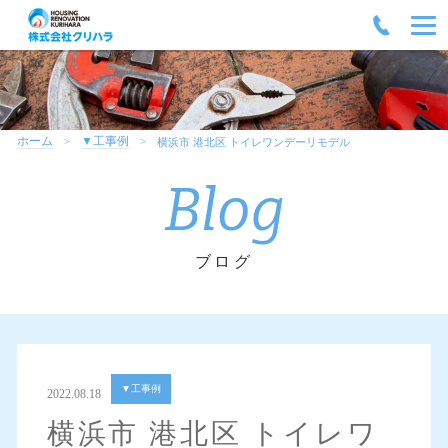
ホーム
▼工事例
横浜市 港北区 トイレワンデーリモデル
Blog
ブログ
▼工事例
2022.08.18
横浜市 港北区 トイレワ