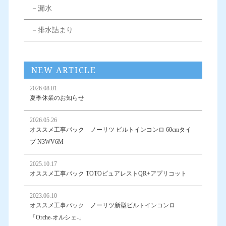
－漏水
－排水詰まり
NEW ARTICLE
2026.08.01
夏季休業のお知らせ
2026.05.26
オススメ工事パック ノーリツ ビルトインコンロ 60cmタイ
プ N3WV6M
2025.10.17
オススメ工事パック TOTOピュアレストQR+アプリコット
2023.06.10
オススメ工事パック ノーリツ新型ビルトインコンロ
「Orche-オルシェ-」