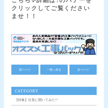
こちら✨詳細は↓のバナーを
クリックしてご覧ください
ませ！！
前ページ
一覧へ戻る
次ページ
CATEGORY
【特集】社長に聞いてみた!!