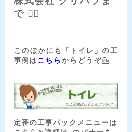
株式会社 クリハラま
で 💁‍♀️
このほかにも「トイレ」の工
事例は
こちら
からどうぞ
💁
定番の工事パックメニューは