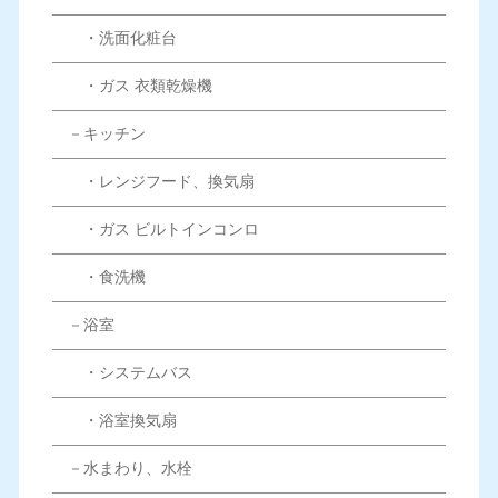
・洗面化粧台
・ガス 衣類乾燥機
－キッチン
・レンジフード、換気扇
・ガス ビルトインコンロ
・食洗機
－浴室
・システムバス
・浴室換気扇
－水まわり、水栓