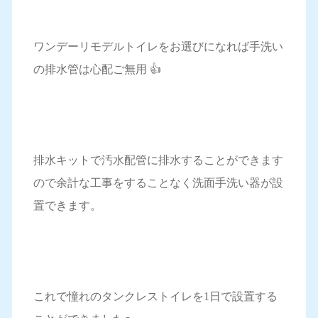
ワンデーリモデルトイレをお選びになれば手洗い
の排水管は心配ご無用 👍
排水キットで汚水配管に排水することができます
ので余計な工事をすることなく洗面手洗い器が設
置できます。
これで憧れのタンクレストイレを1日で設置する