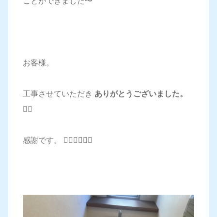
ことができました〜
お客様。
工事させていただき
ありがとうございました。
🙇‍♂️
感謝です。 🙇‍♂️🙇‍♂️🙇‍♂️