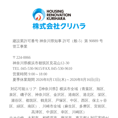
建設業許可番号:神奈川県知事 許可（般-5）第 90889 号
管工事業
〒224-0066
神奈川県横浜市都筑区見花山12-30
TEL.045-530-9615/FAX.045-530-9610
営業時間 9:00～18:00
夏季休業期間 2026年8月13日(木)～2026年8月16日(日)
対応可能エリア:【神奈川県】横浜市全域（青葉区、旭区、
泉区、磯子区、神奈川区、金沢区、港南区、港北区、栄区、
瀬谷区、都筑区、鶴見区、戸塚区、中区、西区、保土ヶ谷
区、緑区、南区）、川崎市全域（麻生区、多摩区、宮前区、
高津区、中原区、幸区、川崎区）
※その他、大和市、相模原市、藤沢市、東京都も対応実績が