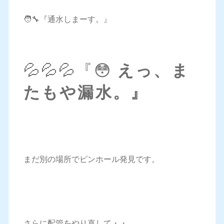
🧑‍🔧『通水しまーす。』
💦💦💦『😳
えっ、ま
たもや漏水。』
まだ別の場所でピンホール発見です。
さらに配管をやり直して・・