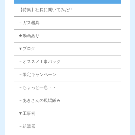
【特集】社長に聞いてみた!!
－ガス器具
★動画あり
▼ブログ
－オススメ工事パック
－限定キャンペーン
－ちょっと一息・・
－あきさんの現場飯🍚
▼工事例
－給湯器