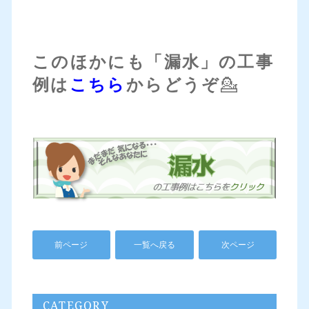
このほかにも「漏水」の工事
例は
こちら
からどうぞ
💁
前ページ
一覧へ戻る
次ページ
CATEGORY