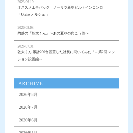
2023.06.10
オススメ工事パック ノーリツ新型ビルトインコンロ
「Orche-オルシェ-」
2026.08.03
灼熱の『乾太くん』〜あの夏🌻の向こう側〜
2026.07.31
乾太くん 累計200台設置した社長に聞いてみた!! ～第2回 マン
ション設置編～
ARCHIVE
2026年8月
2026年7月
2026年6月
2026年5月