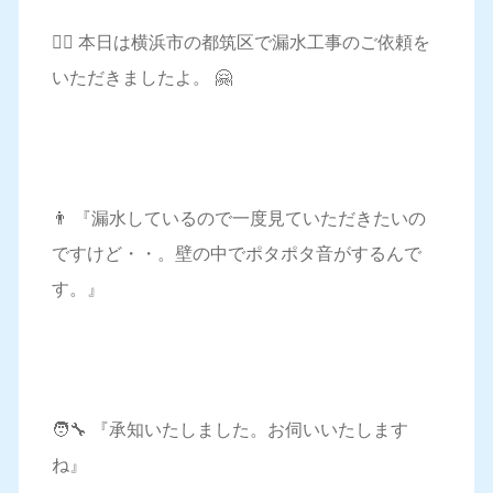
💁‍♀️ 本日は横浜市の都筑区で漏水工事のご依頼を
いただきましたよ。 🤗
👨 『漏水しているので一度見ていただきたいの
ですけど・・。壁の中でポタポタ音がするんで
す。』
🧑‍🔧 『承知いたしました。お伺いいたします
ね』