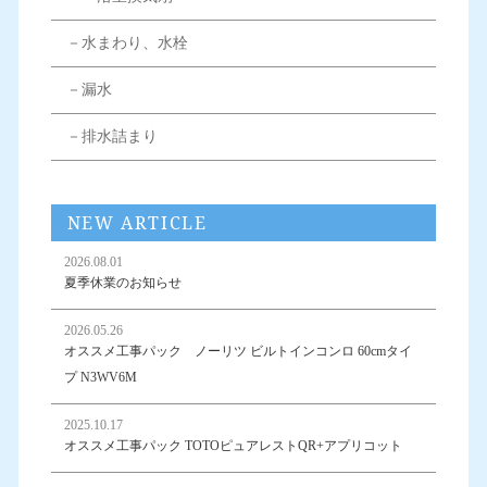
－水まわり、水栓
－漏水
－排水詰まり
NEW ARTICLE
2026.08.01
夏季休業のお知らせ
2026.05.26
オススメ工事パック ノーリツ ビルトインコンロ 60cmタイ
プ N3WV6M
2025.10.17
オススメ工事パック TOTOピュアレストQR+アプリコット