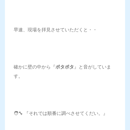
早速、現場を拝見させていただくと・・
確かに壁の中から『
ポタポタ
』と音がしていま
す。
🧑‍🔧 『それでは順番に調べさせてくだい。』