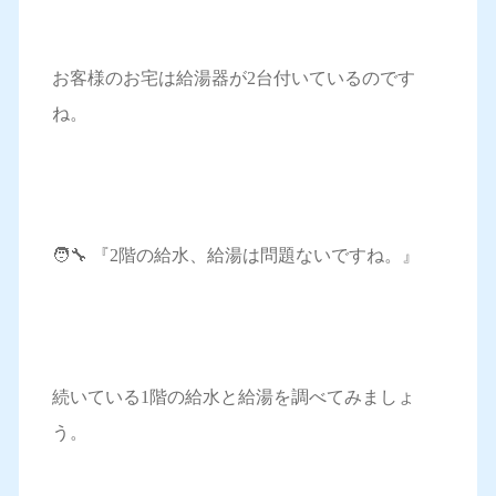
お客様のお宅は給湯器が2台付いているのです
ね。
🧑‍🔧 『2階の給水、給湯は問題ないですね。』
続いている1階の給水と給湯を調べてみましょ
う。