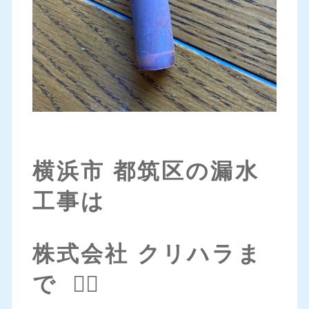
横浜市 都筑区の漏水
工事は
株式会社 クリハラま
で 💁‍♀️