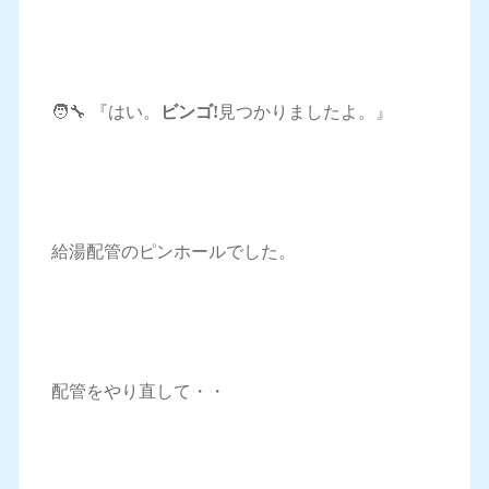
🧑‍🔧 『はい。
ビンゴ!
見つかりましたよ。』
給湯配管のピンホールでした。
配管をやり直して・・