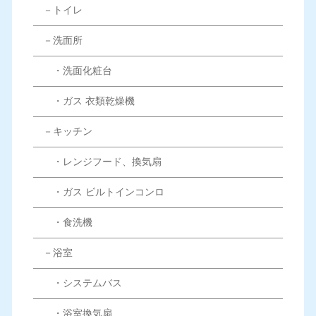
－トイレ
－洗面所
・洗面化粧台
・ガス 衣類乾燥機
－キッチン
・レンジフード、換気扇
・ガス ビルトインコンロ
・食洗機
－浴室
・システムバス
・浴室換気扇