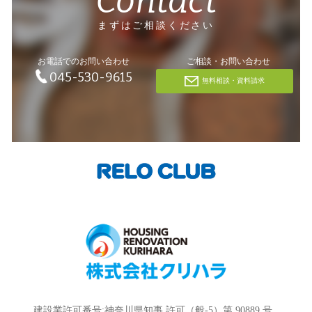
Contact
まずはご相談ください
お電話でのお問い合わせ
ご相談・お問い合わせ
045-530-9615
無料相談・資料請求
建設業許可番号:神奈川県知事 許可（般-5）第 90889 号