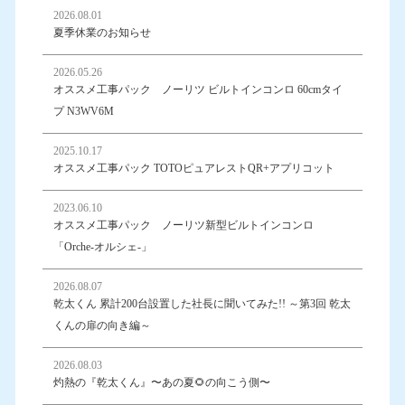
2026.08.01
夏季休業のお知らせ
2026.05.26
オススメ工事パック ノーリツ ビルトインコンロ 60cmタイ
プ N3WV6M
2025.10.17
オススメ工事パック TOTOピュアレストQR+アプリコット
2023.06.10
オススメ工事パック ノーリツ新型ビルトインコンロ
「Orche-オルシェ-」
2026.08.07
乾太くん 累計200台設置した社長に聞いてみた!! ～第3回 乾太
くんの扉の向き編～
2026.08.03
灼熱の『乾太くん』〜あの夏🌻の向こう側〜