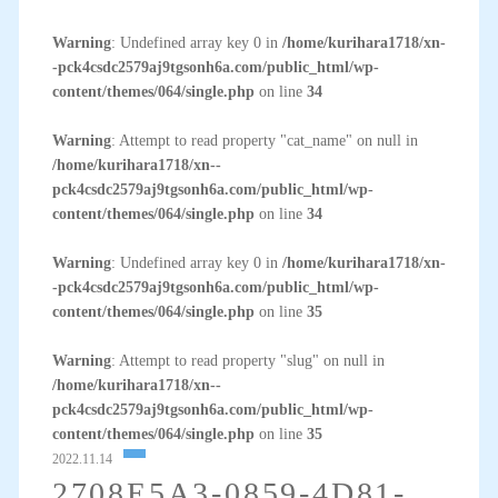
Warning
: Undefined array key 0 in
/home/kurihara1718/xn-
-pck4csdc2579aj9tgsonh6a.com/public_html/wp-
content/themes/064/single.php
on line
34
Warning
: Attempt to read property "cat_name" on null in
/home/kurihara1718/xn--
pck4csdc2579aj9tgsonh6a.com/public_html/wp-
content/themes/064/single.php
on line
34
Warning
: Undefined array key 0 in
/home/kurihara1718/xn-
-pck4csdc2579aj9tgsonh6a.com/public_html/wp-
content/themes/064/single.php
on line
35
Warning
: Attempt to read property "slug" on null in
/home/kurihara1718/xn--
pck4csdc2579aj9tgsonh6a.com/public_html/wp-
content/themes/064/single.php
on line
35
2022.11.14
2708E5A3-0859-4D81-