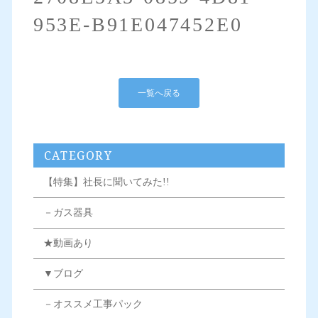
953E-B91E047452E0
一覧へ戻る
CATEGORY
【特集】社長に聞いてみた!!
－ガス器具
★動画あり
▼ブログ
－オススメ工事パック