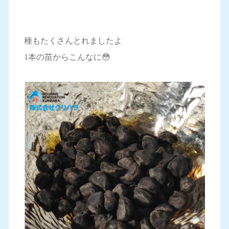
種もたくさんとれましたよ
1本の苗からこんなに😳