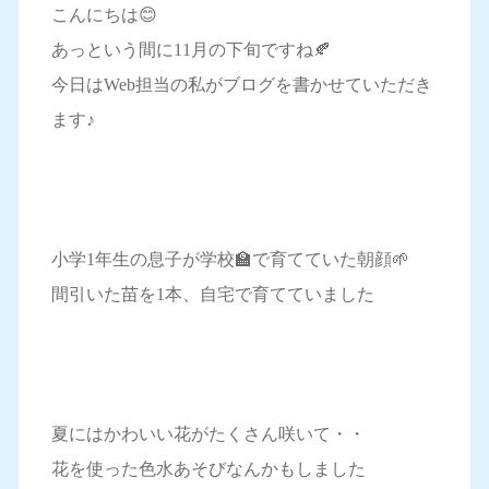
こんにちは😊
あっという間に11月の下旬ですね🍂
今日はWeb担当の私がブログを書かせていただき
ます♪
小学1年生の息子が学校🏫で育てていた朝顔🌱
間引いた苗を1本、自宅で育てていました
夏にはかわいい花がたくさん咲いて・・
花を使った色水あそびなんかもしました