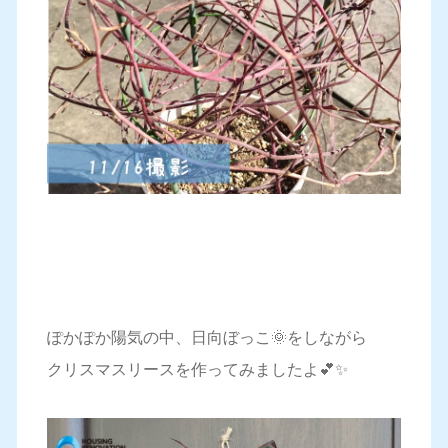
ぽかぽか陽気の中、日向ぼっこ🌞をしながら
クリスマスリースを作ってみましたよ💕✨