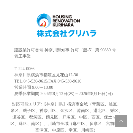
建設業許可番号:神奈川県知事 許可（般-5）第 90889 号
管工事業
〒224-0066
神奈川県横浜市都筑区見花山12-30
TEL.045-530-9615/FAX.045-530-9610
営業時間 9:00～18:00
夏季休業期間 2026年8月13日(木)～2026年8月16日(日)
対応可能エリア:【神奈川県】横浜市全域（青葉区、旭区、
泉区、磯子区、神奈川区、金沢区、港南区、港北区、栄区、
瀬谷区、都筑区、鶴見区、戸塚区、中区、西区、保土ヶ谷
区、緑区、南区）、川崎市全域（麻生区、多摩区、宮前区、
高津区、中原区、幸区、川崎区）