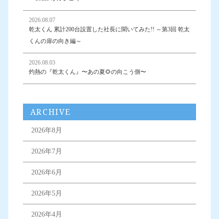
2026.08.07
乾太くん 累計200台設置した社長に聞いてみた!! ～第3回 乾太
くんの扉の向き編～
2026.08.03
灼熱の『乾太くん』〜あの夏🌻の向こう側〜
ARCHIVE
2026年8月
2026年7月
2026年6月
2026年5月
2026年4月