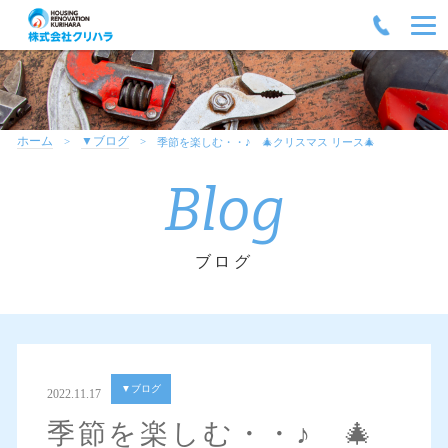
ホーム
▼ブログ
季節を楽しむ・・♪ 🎄クリスマス リース🎄
Blog
ブログ
▼ブログ
2022.11.17
季節を楽しむ・・♪ 🎄