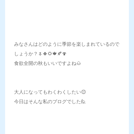
みなさんはどのように季節を楽しまれているので
しょうか？🌷🍀🌻🍁🍂🍄
食欲全開の秋もいいですよね🌰
大人になってもわくわくしたい😊
今日はそんな私のブログでした🙋