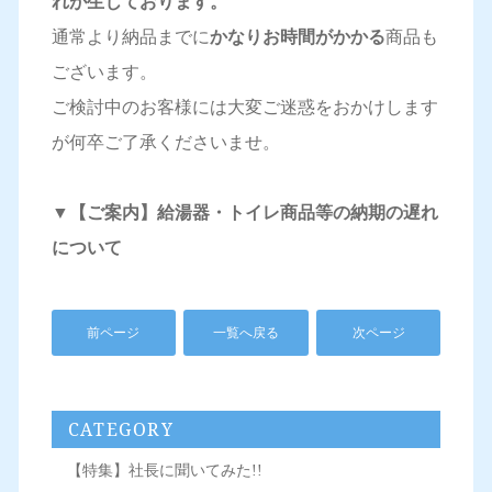
れが生じております。
通常より納品までに
かなりお時間がかかる
商品も
ございます。
ご検討中のお客様には大変ご迷惑をおかけします
が何卒ご了承くださいませ。
▼
【ご案内】給湯器・トイレ商品等の納期の遅れ
について
前ページ
一覧へ戻る
次ページ
CATEGORY
【特集】社長に聞いてみた!!