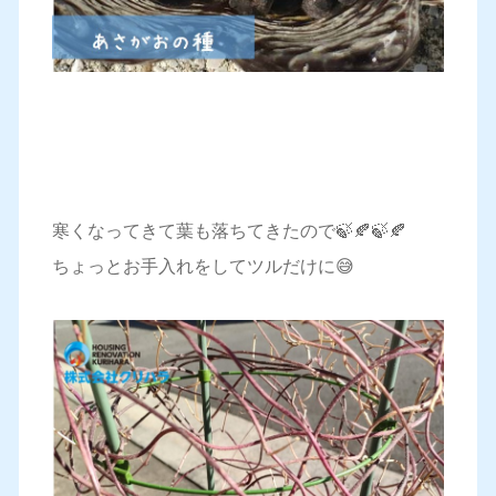
寒くなってきて葉も落ちてきたので🍃🍂🍃🍂
ちょっとお手入れをしてツルだけに😅