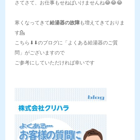
さてさて、お仕事もせねばいけませんね😂😂😂
寒くなってきて
給湯器の故障
も増えてきておりま
す💁
こちら⬇⬇のブログに「よくある給湯器のご質
問」がございますので
ご参考にしていただければ幸いです