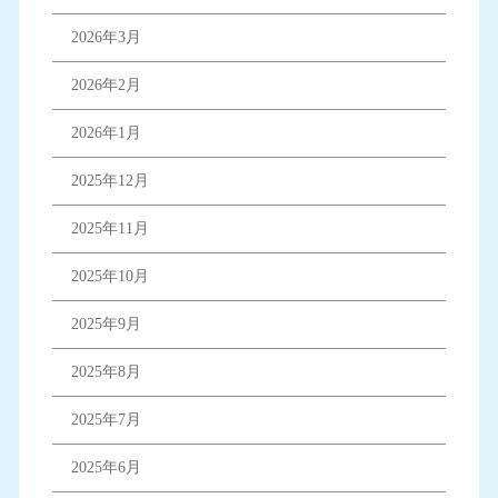
2026年3月
2026年2月
2026年1月
2025年12月
2025年11月
2025年10月
2025年9月
2025年8月
2025年7月
2025年6月