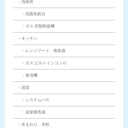
－洗面所
・洗面化粧台
・ガス 衣類乾燥機
－キッチン
・レンジフード、換気扇
・ガス ビルトインコンロ
・食洗機
－浴室
・システムバス
・浴室換気扇
－水まわり、水栓