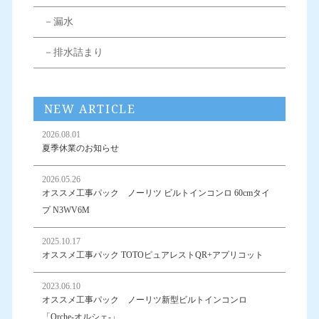
－漏水
－排水詰まり
NEW ARTICLE
2026.08.01
夏季休業のお知らせ
2026.05.26
オススメ工事パック ノーリツ ビルトインコンロ 60cmタイ
プ N3WV6M
2025.10.17
オススメ工事パック TOTOピュアレストQR+アプリコット
2023.06.10
オススメ工事パック ノーリツ新型ビルトインコンロ
「Orche-オルシェ-」