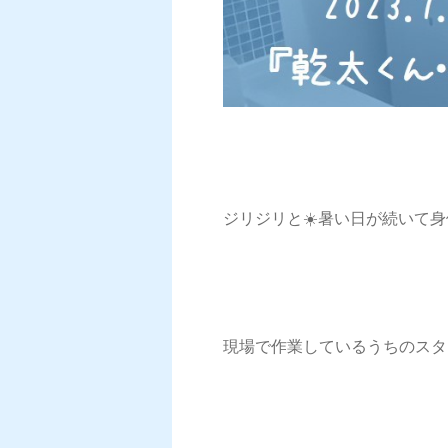
ジリジリと☀️暑い日が続いて
現場で作業しているうちのスタ