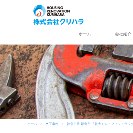
ホーム
会社紹介
ホーム
▼工事例
神奈川県 鎌倉市 『乾太くん・フィットラッ