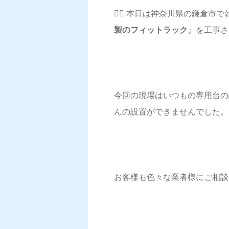
💁‍♀️ 本日は神奈川県の鎌
製のフィットラック
』を工事さ
今回の現場はいつもの専用台の
んの設置ができませんでした。
お客様も色々な業者様にご相談