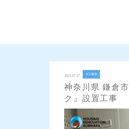
▼工事例
2023.07.27
神奈川県 鎌倉
ク』設置工事