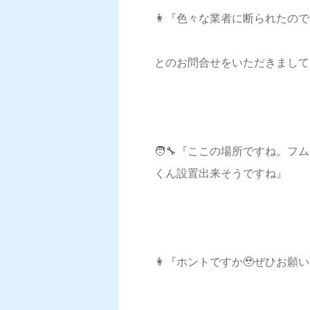
👩『色々な業者に断られたの
とのお問合せをいただきまして
🧑‍🔧『ここの場所ですね。
くん設置出来そうですね』
👩『ホントですか🥹ぜひお願