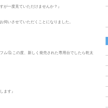
ですが一度見ていただけませんか？』
お伺いさせていただくことになりました。
フムフム🤔 この度、新しく発売された専用台でしたら乾太
いします』