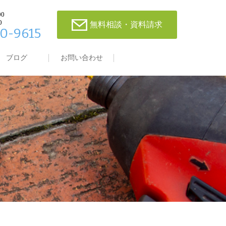
00
0
無料相談・資料請求
0-9615
ブログ
お問い合わせ