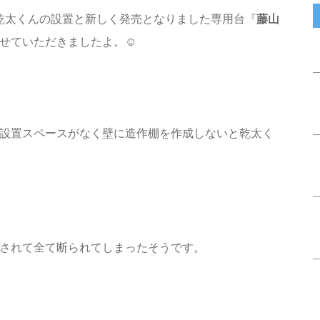
倉市で乾太くんの設置と新しく発売となりました専用台『
藤山
せていただきましたよ。☺️
設置スペースがなく壁に造作棚を作成しないと乾太く
されて全て断られてしまったそうです。