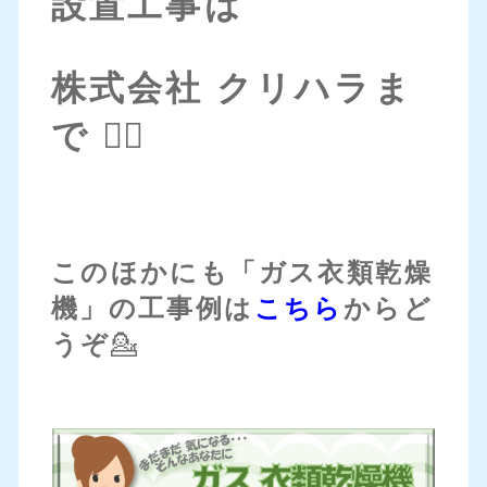
設置工事は
株式会社 クリハラま
で 💁‍♀️
このほかにも「ガス衣類乾燥
機」の工事例は
こちら
からど
うぞ
💁