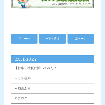
前ページ
一覧へ戻る
次ページ
CATEGORY
【特集】社長に聞いてみた!!
－ガス器具
★動画あり
▼ブログ