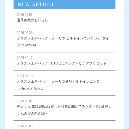
NEW ARTICLE
2026.08.01
夏季休業のお知らせ
2026.05.26
オススメ工事パック ノーリツ ビルトインコンロ 60cmタイ
プ N3WV6M
2025.10.17
オススメ工事パック TOTOピュアレストQR+アプリコット
2023.06.10
オススメ工事パック ノーリツ新型ビルトインコンロ
「Orche-オルシェ-」
2026.08.07
乾太くん 累計200台設置した社長に聞いてみた!! ～第3回 乾太
くんの扉の向き編～
2026.08.03