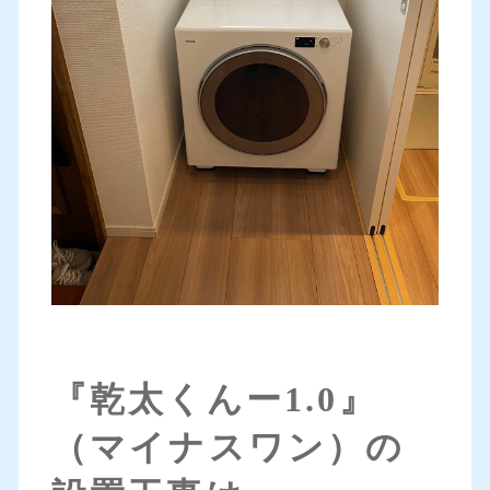
『乾太くんー1.0』
（マイナスワン）の