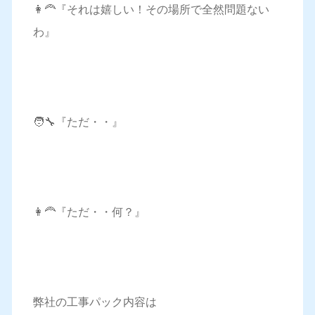
👩‍🦰『それは嬉しい！その場所で全然問題ない
わ』
🧑‍🔧『ただ・・』
👩‍🦰『ただ・・何？』
弊社の工事パック内容は