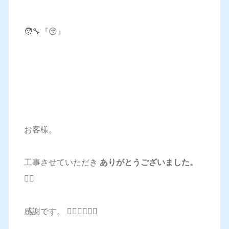
🧑‍🔧『😚』
お客様。
工事させていただき
ありがとうございました。
🙇‍♂️
感謝です。 🙇‍♂️🙇‍♂️🙇‍♂️