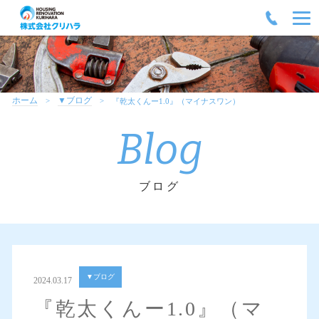
ホーム
▼ブログ
『乾太くんー1.0』（マイナスワン）
Blog
ブログ
▼ブログ
2024.03.17
『乾太くんー1.0』（マ