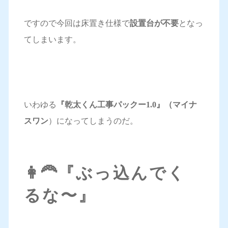
ですので今回は床置き仕様で
設置台が不要
となっ
てしまいます。
いわゆる
『乾太くん工事パックー1.0』（マイナ
スワン
）になってしまうのだ。
👩‍🦰『ぶっ込んでく
るな〜』