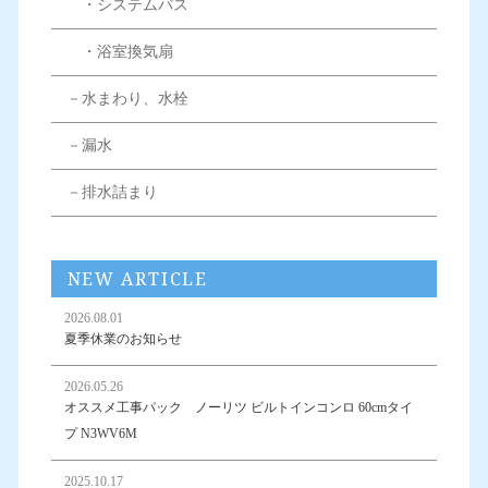
・システムバス
・浴室換気扇
－水まわり、水栓
－漏水
－排水詰まり
NEW ARTICLE
2026.08.01
夏季休業のお知らせ
2026.05.26
オススメ工事パック ノーリツ ビルトインコンロ 60cmタイ
プ N3WV6M
2025.10.17