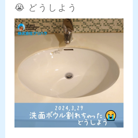
😭 どうしよう