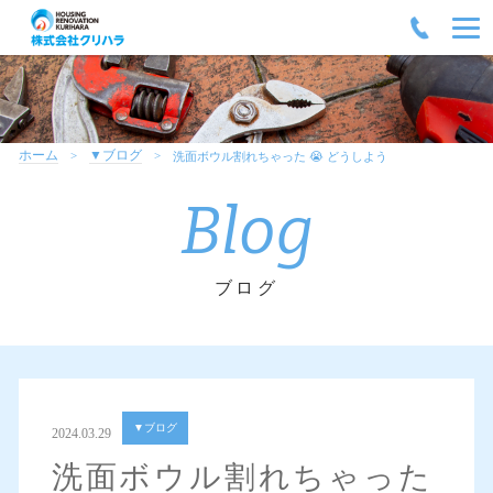
ホーム
▼ブログ
洗面ボウル割れちゃった 😭 どうしよう
Blog
ブログ
▼ブログ
2024.03.29
洗面ボウル割れちゃった