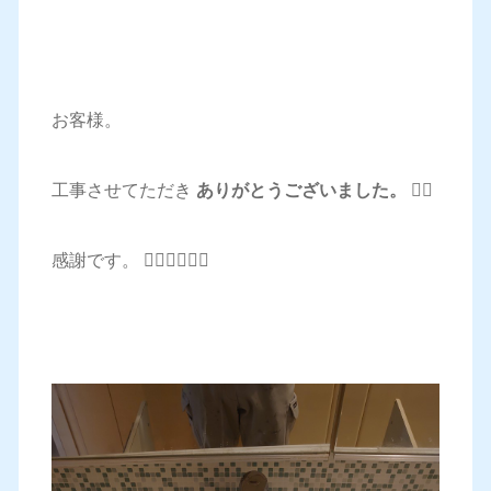
お客様。
工事させてただき
ありがとうございました。 🙇‍♂️
感謝です。 🙇‍♂️🙇‍♂️🙇‍♂️