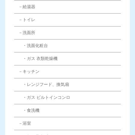
－給湯器
－トイレ
－洗面所
・洗面化粧台
・ガス 衣類乾燥機
－キッチン
・レンジフード、換気扇
・ガス ビルトインコンロ
・食洗機
－浴室