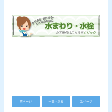
前ページ
一覧へ戻る
次ページ