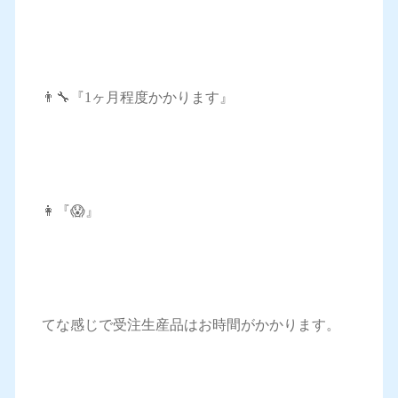
👨‍🔧『1ヶ月程度かかります』
👩『😱』
てな感じで受注生産品はお時間がかかります。