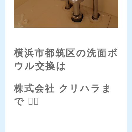
横浜市都筑区の洗面ボ
ウル交換は
株式会社 クリハラま
で 💁‍♀️