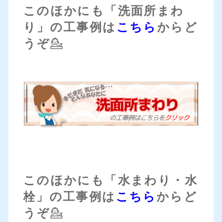
このほかにも「洗面所まわ
り」の工事例は
こちら
からど
うぞ
💁
このほかにも「水まわり・水
栓」の工事例は
こちら
からど
うぞ
💁