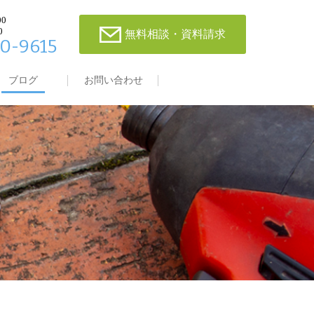
00
0
無料相談・資料請求
0-9615
ブログ
お問い合わせ