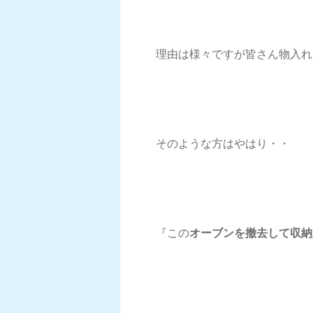
理由は様々ですが皆さん物入れ
そのような方はやはり・・
『この
オーブンを撤去して収納