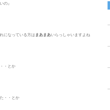
しいの』
れになっている方は
まあまあ
いらっしゃいますよね
・・とか
た・・とか