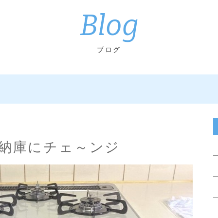
Blog
ブログ
納庫にチェ～ンジ