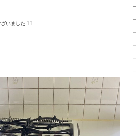
ございました
🙇‍♂️