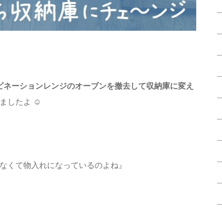
ビネーションレンジのオーブンを撤去して収納庫に変え
したよ ☺️
いなくて物入れになっているのよね』