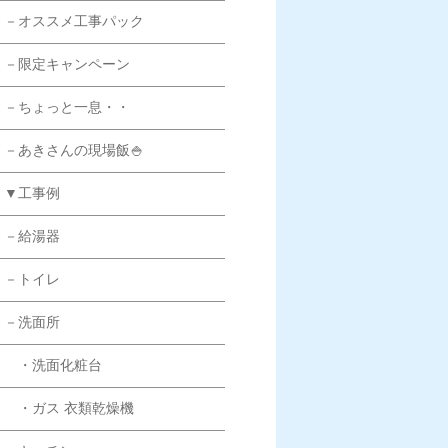
－オススメ工事パック
－限定キャンペーン
－ちょっと一息・・
－あきさんの現場飯🍚
▼工事例
－給湯器
－トイレ
－洗面所
・洗面化粧台
・ガス 衣類乾燥機