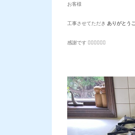
お客様
工事させてただき
ありがとう
感謝です 🙇‍♂️🙇‍♂️🙇‍♂️