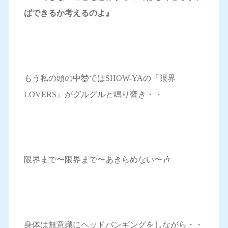
ばできるか考えるのよ』
もう私の頭の中🤯ではSHOW-YAの『限界
LOVERS』がグルグルと鳴り響き・・
限界まで〜限界まで〜あきらめない〜🎶
身体は無意識にヘッドバンギングをしながら・・