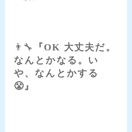
👨‍🔧
『OK 大丈夫だ。
なんとかなる。い
や、なんとかする
😤』