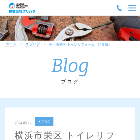
ホーム
▼ブログ
横浜市栄区 トイレリフォーム『限界編』
Blog
ブログ
▼ブログ
2024.05.12
横浜市栄区 トイレリフ