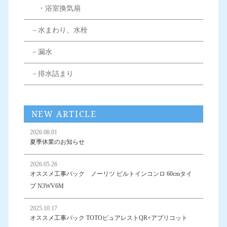
・浴室換気扇
－水まわり、水栓
－漏水
－排水詰まり
NEW ARTICLE
2026.08.01
夏季休業のお知らせ
2026.05.26
オススメ工事パック ノーリツ ビルトインコンロ 60cmタイ
プ N3WV6M
2025.10.17
オススメ工事パック TOTOピュアレストQR+アプリコット