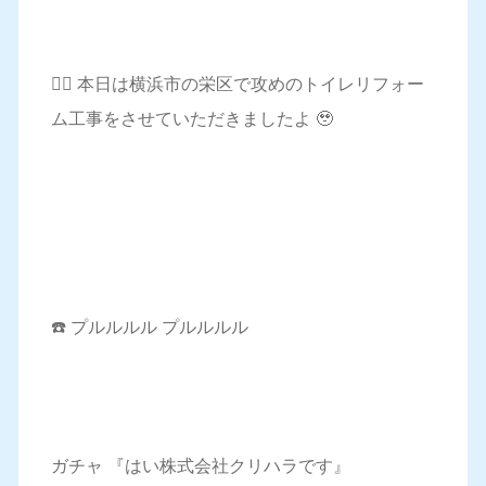
💁‍♀️ 本日は横浜市の栄区で攻めのトイレリフォー
ム工事をさせていただきましたよ 🥹
☎️ プルルルル プルルルル
ガチャ 『はい株式会社クリハラです』