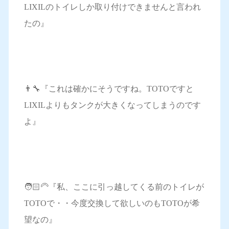
LIXILのトイレしか取り付けできませんと言われ
たの』
👨‍🔧『これは確かにそうですね。TOTOですと
LIXILよりもタンクが大きくなってしまうのです
よ』
🧑🏻‍🦳『私、ここに引っ越してくる前のトイレが
TOTOで・・今度交換して欲しいのもTOTOが希
望なの』