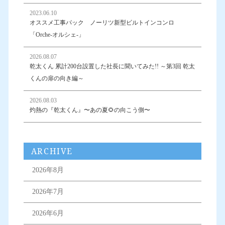
2023.06.10
オススメ工事パック ノーリツ新型ビルトインコンロ
「Orche-オルシェ-」
2026.08.07
乾太くん 累計200台設置した社長に聞いてみた!! ～第3回 乾太
くんの扉の向き編～
2026.08.03
灼熱の『乾太くん』〜あの夏🌻の向こう側〜
ARCHIVE
2026年8月
2026年7月
2026年6月