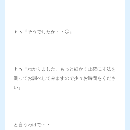
👨‍🔧『そうでしたか・・🤔』
👨‍🔧『わかりました。もっと細かく正確に寸法を
測ってお調べしてみますので少々お時間をくださ
い』
と言うわけで・・