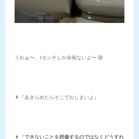
うわぁ〜、1センチしか余裕ないよ〜 😅
👩『あきらめたらそこでおしまいよ』
👩『
できないことを想像するのではなくどうすれ