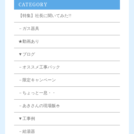
CATEGORY
【特集】社長に聞いてみた!!
－ガス器具
★動画あり
▼ブログ
－オススメ工事パック
－限定キャンペーン
－ちょっと一息・・
－あきさんの現場飯🍚
▼工事例
－給湯器