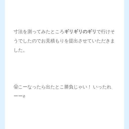
寸法を測ってみたところ
ギリギリのギリ
で行けそ
うでしたのでお見積もりを提出させていただきま
した。
😤こーなったら出たとこ勝負じゃい！ いったれ
ーー✊