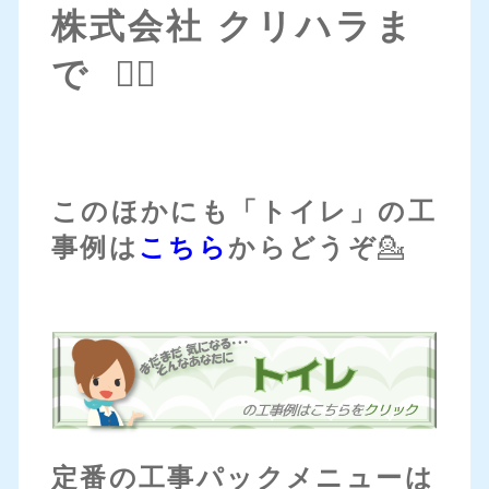
株式会社 クリハラま
で 💁‍♀️
このほかにも「トイレ」の工
事例は
こちら
からどうぞ
💁
定番の工事パックメニューは