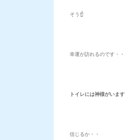
そう☝️
幸運が訪れるのです・・
トイレには神様がいます
信じるか・・