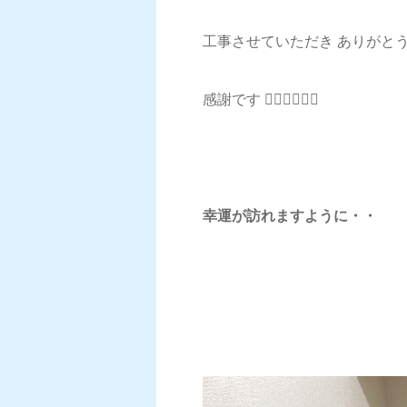
工事させていただき ありがとうご
感謝です 🙇‍♂️🙇‍♂️🙇‍♂️
幸運が訪れますように・・