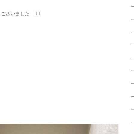
ざいました 🙇‍♂️