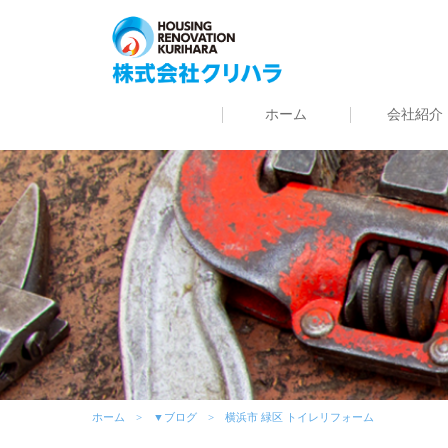
ホーム
会社紹介
ホーム
▼ブログ
横浜市 緑区 トイレリフォーム