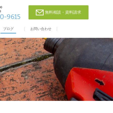
00
0
無料相談・資料請求
0-9615
ブログ
お問い合わせ