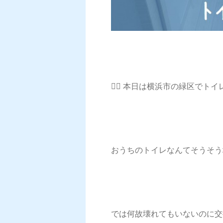
💁‍♀️ 本日は横浜市の緑区で
おうちのトイレなんてそうそう
では何故壊れてもいないのに交