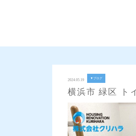
▼ブログ
2024.05.19
横浜市 緑区 