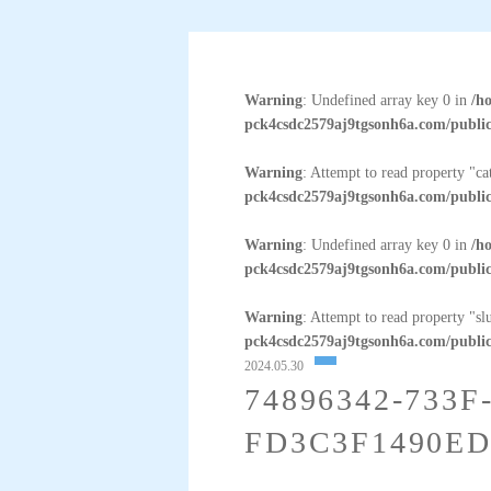
Warning
: Undefined array key 0 in
/h
pck4csdc2579aj9tgsonh6a.com/public
Warning
: Attempt to read property "c
pck4csdc2579aj9tgsonh6a.com/public
Warning
: Undefined array key 0 in
/h
pck4csdc2579aj9tgsonh6a.com/public
Warning
: Attempt to read property "sl
pck4csdc2579aj9tgsonh6a.com/public
2024.05.30
74896342-733F
FD3C3F1490E