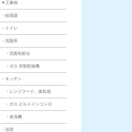
▼工事例
－給湯器
－トイレ
－洗面所
・洗面化粧台
・ガス 衣類乾燥機
－キッチン
・レンジフード、換気扇
・ガス ビルトインコンロ
・食洗機
－浴室