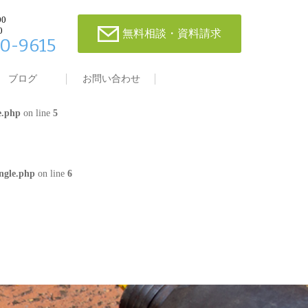
00
0
無料相談・資料請求
0-9615
single.php
on line
4
ブログ
お問い合わせ
e.php
on line
5
ngle.php
on line
6