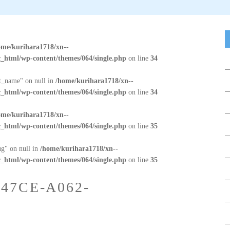
ome/kurihara1718/xn--
_html/wp-content/themes/064/single.php
on line
34
at_name" on null in
/home/kurihara1718/xn--
_html/wp-content/themes/064/single.php
on line
34
ome/kurihara1718/xn--
_html/wp-content/themes/064/single.php
on line
35
ug" on null in
/home/kurihara1718/xn--
_html/wp-content/themes/064/single.php
on line
35
-47CE-A062-
D