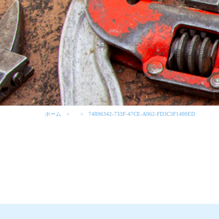
ホーム
74896342-733F-47CE-A062-FD3C3F1490ED