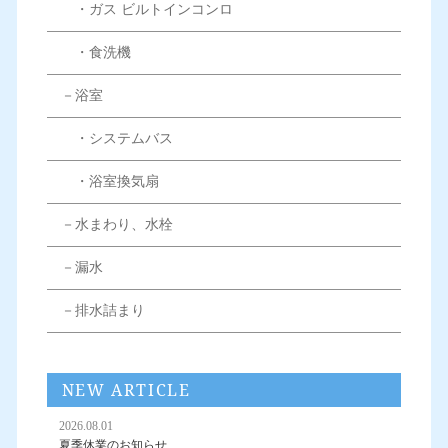
・ガス ビルトインコンロ
・食洗機
－浴室
・システムバス
・浴室換気扇
－水まわり、水栓
－漏水
－排水詰まり
NEW ARTICLE
2026.08.01
夏季休業のお知らせ