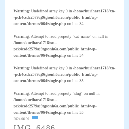
Warning
: Undefined array key 0 in
/home/kurihara1718/xn-
-pck4csdc2579aj9tgsonh6a.com/public_html/wp-
content/themes/064/single.php
on line
34
Warning
: Attempt to read property "cat_name" on null in
/home/kurihara1718/xn--
pck4csdc2579aj9tgsonh6a.com/public_html/wp-
content/themes/064/single.php
on line
34
Warning
: Undefined array key 0 in
/home/kurihara1718/xn-
-pck4csdc2579aj9tgsonh6a.com/public_html/wp-
content/themes/064/single.php
on line
35
Warning
: Attempt to read property "slug" on null in
/home/kurihara1718/xn--
pck4csdc2579aj9tgsonh6a.com/public_html/wp-
content/themes/064/single.php
on line
35
2024.06.09
IMG_6486