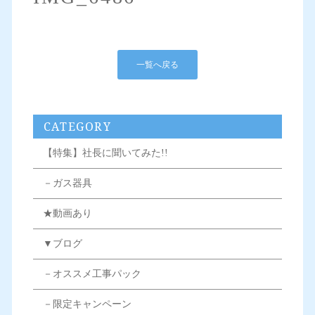
一覧へ戻る
CATEGORY
【特集】社長に聞いてみた!!
－ガス器具
★動画あり
▼ブログ
－オススメ工事パック
－限定キャンペーン