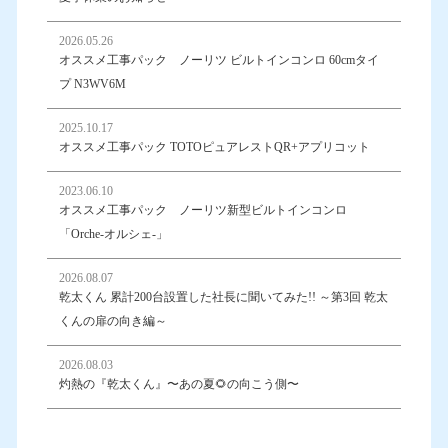
2026.05.26
オススメ工事パック ノーリツ ビルトインコンロ 60cmタイ
プ N3WV6M
2025.10.17
オススメ工事パック TOTOピュアレストQR+アプリコット
2023.06.10
オススメ工事パック ノーリツ新型ビルトインコンロ
「Orche-オルシェ-」
2026.08.07
乾太くん 累計200台設置した社長に聞いてみた!! ～第3回 乾太
くんの扉の向き編～
2026.08.03
灼熱の『乾太くん』〜あの夏🌻の向こう側〜