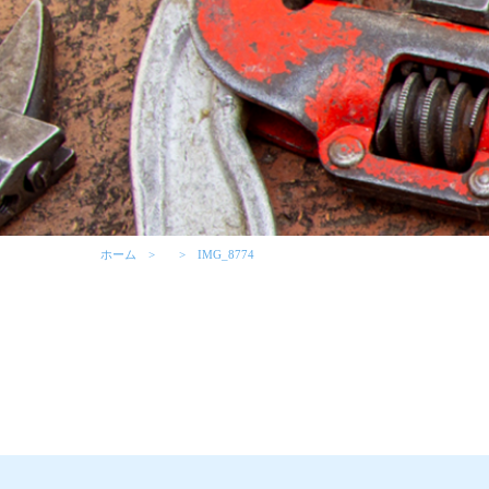
ホーム
IMG_8774