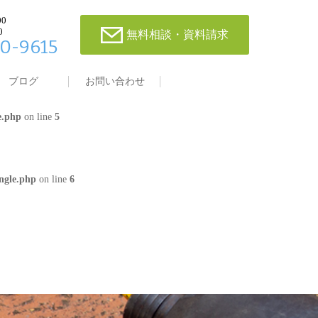
00
0
無料相談・資料請求
0-9615
single.php
on line
4
ブログ
お問い合わせ
e.php
on line
5
ngle.php
on line
6