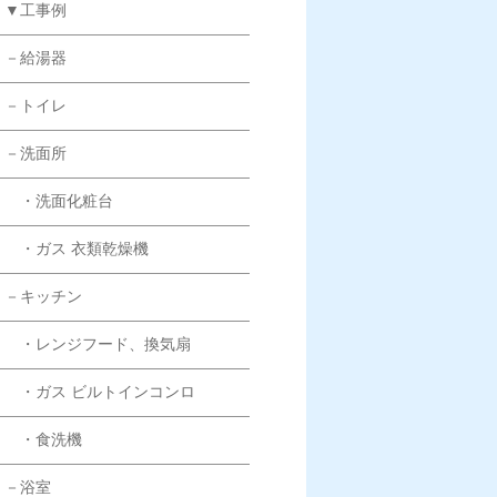
▼工事例
－給湯器
－トイレ
－洗面所
・洗面化粧台
・ガス 衣類乾燥機
－キッチン
・レンジフード、換気扇
・ガス ビルトインコンロ
・食洗機
－浴室