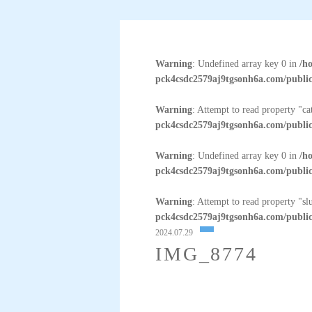
Warning
: Undefined array key 0 in
/h
pck4csdc2579aj9tgsonh6a.com/public
Warning
: Attempt to read property "c
pck4csdc2579aj9tgsonh6a.com/public
Warning
: Undefined array key 0 in
/h
pck4csdc2579aj9tgsonh6a.com/public
Warning
: Attempt to read property "sl
pck4csdc2579aj9tgsonh6a.com/public
2024.07.29
IMG_8774