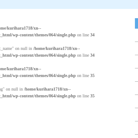
ome/kurihara1718/xn--
_html/wp-content/themes/064/single.php
on line
34
at_name" on null in
/home/kurihara1718/xn--
_html/wp-content/themes/064/single.php
on line
34
ome/kurihara1718/xn--
_html/wp-content/themes/064/single.php
on line
35
ug" on null in
/home/kurihara1718/xn--
_html/wp-content/themes/064/single.php
on line
35