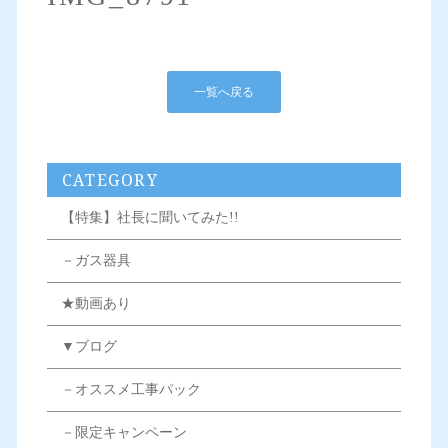
一覧へ戻る
CATEGORY
【特集】社長に聞いてみた!!
－ガス器具
★動画あり
▼ブログ
－オススメ工事パック
－限定キャンペーン