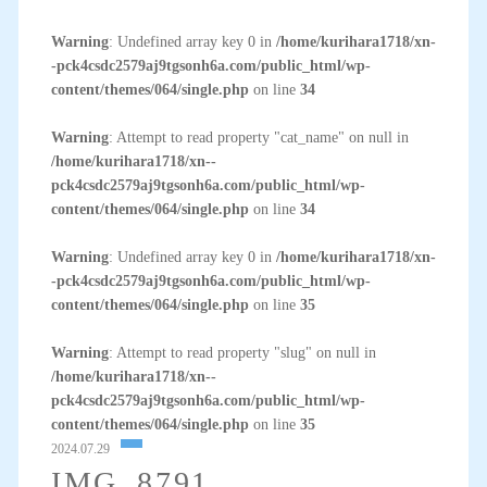
Warning
: Undefined array key 0 in
/home/kurihara1718/xn-
-pck4csdc2579aj9tgsonh6a.com/public_html/wp-
content/themes/064/single.php
on line
34
Warning
: Attempt to read property "cat_name" on null in
/home/kurihara1718/xn--
pck4csdc2579aj9tgsonh6a.com/public_html/wp-
content/themes/064/single.php
on line
34
Warning
: Undefined array key 0 in
/home/kurihara1718/xn-
-pck4csdc2579aj9tgsonh6a.com/public_html/wp-
content/themes/064/single.php
on line
35
Warning
: Attempt to read property "slug" on null in
/home/kurihara1718/xn--
pck4csdc2579aj9tgsonh6a.com/public_html/wp-
content/themes/064/single.php
on line
35
2024.07.29
IMG_8791