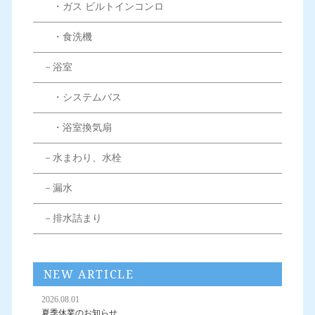
・ガス ビルトインコンロ
・食洗機
－浴室
・システムバス
・浴室換気扇
－水まわり、水栓
－漏水
－排水詰まり
NEW ARTICLE
2026.08.01
夏季休業のお知らせ