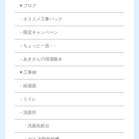
▼ブログ
－オススメ工事パック
－限定キャンペーン
－ちょっと一息・・
－あきさんの現場飯🍚
▼工事例
－給湯器
－トイレ
－洗面所
・洗面化粧台