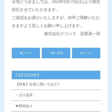
せ等につきましては、2024年8月17日(土)より順次
対応させていただきます。
ご迷惑をお掛けいたしますが、何卒ご理解いただ
きますよう宜しくお願い申し上げます。
株式会社クリハラ 従業員一同
前ページ
一覧へ戻る
次ページ
CATEGORY
【特集】社長に聞いてみた!!
－ガス器具
★動画あり