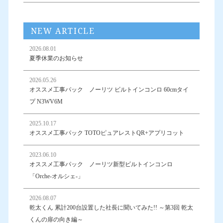
NEW ARTICLE
2026.08.01
夏季休業のお知らせ
2026.05.26
オススメ工事パック ノーリツ ビルトインコンロ 60cmタイ
プ N3WV6M
2025.10.17
オススメ工事パック TOTOピュアレストQR+アプリコット
2023.06.10
オススメ工事パック ノーリツ新型ビルトインコンロ
「Orche-オルシェ-」
2026.08.07
乾太くん 累計200台設置した社長に聞いてみた!! ～第3回 乾太
くんの扉の向き編～