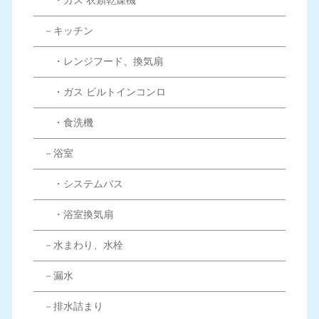
・ガス 衣類乾燥機
－キッチン
・レンジフード、換気扇
・ガス ビルトインコンロ
・食洗機
－浴室
・システムバス
・浴室換気扇
－水まわり、水栓
－漏水
－排水詰まり