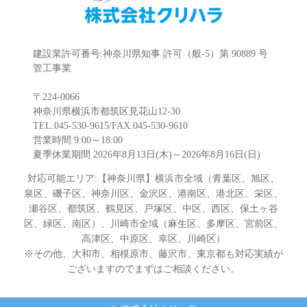
建設業許可番号:神奈川県知事 許可（般-5）第 90889 号
管工事業
〒224-0066
神奈川県横浜市都筑区見花山12-30
TEL.045-530-9615/FAX.045-530-9610
営業時間 9:00～18:00
夏季休業期間 2026年8月13日(木)～2026年8月16日(日)
対応可能エリア:【神奈川県】横浜市全域（青葉区、旭区、
泉区、磯子区、神奈川区、金沢区、港南区、港北区、栄区、
瀬谷区、都筑区、鶴見区、戸塚区、中区、西区、保土ヶ谷
区、緑区、南区）、川崎市全域（麻生区、多摩区、宮前区、
高津区、中原区、幸区、川崎区）
※その他、大和市、相模原市、藤沢市、東京都も対応実績が
ございますのでまずはご相談ください。