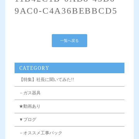
9AC0-C4A36BEBBCD5
一覧へ戻る
CATEGORY
【特集】社長に聞いてみた!!
－ガス器具
★動画あり
▼ブログ
－オススメ工事パック