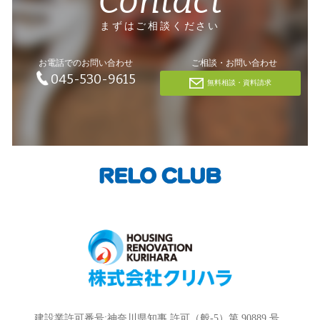
Contact
まずはご相談ください
お電話でのお問い合わせ
ご相談・お問い合わせ
045-530-9615
無料相談・資料請求
建設業許可番号:神奈川県知事 許可（般-5）第 90889 号