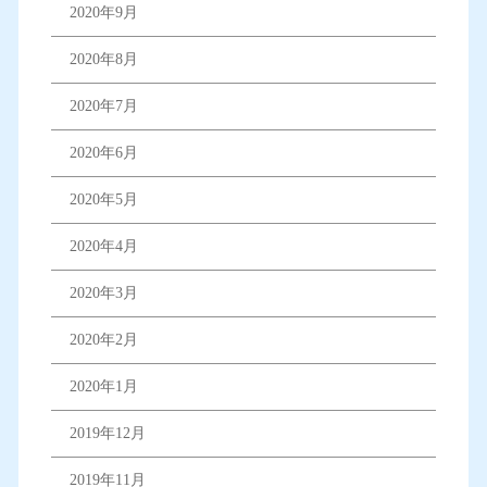
2020年9月
2020年8月
2020年7月
2020年6月
2020年5月
2020年4月
2020年3月
2020年2月
2020年1月
2019年12月
2019年11月