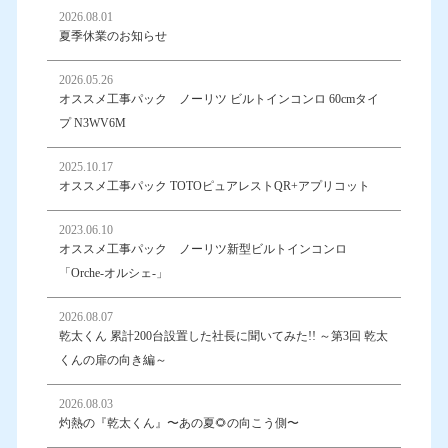
2026.08.01
夏季休業のお知らせ
2026.05.26
オススメ工事パック ノーリツ ビルトインコンロ 60cmタイ
プ N3WV6M
2025.10.17
オススメ工事パック TOTOピュアレストQR+アプリコット
2023.06.10
オススメ工事パック ノーリツ新型ビルトインコンロ
「Orche-オルシェ-」
2026.08.07
乾太くん 累計200台設置した社長に聞いてみた!! ～第3回 乾太
くんの扉の向き編～
2026.08.03
灼熱の『乾太くん』〜あの夏🌻の向こう側〜