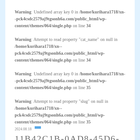
Warning
: Undefined array key 0 in
/home/kurihara1718/xn-
-pck4csdc2579aj9tgsonh6a.com/public_html/wp-
content/themes/064/single.php
on line
34
Warning
: Attempt to read property "cat_name" on null in
/home/kurihara1718/xn--
pck4csdc2579aj9tgsonh6a.com/public_html/wp-
content/themes/064/single.php
on line
34
Warning
: Undefined array key 0 in
/home/kurihara1718/xn-
-pck4csdc2579aj9tgsonh6a.com/public_html/wp-
content/themes/064/single.php
on line
35
Warning
: Attempt to read property "slug" on null in
/home/kurihara1718/xn--
pck4csdc2579aj9tgsonh6a.com/public_html/wp-
content/themes/064/single.php
on line
35
2024.08.18
11B42C1B-0AD8-45D6-