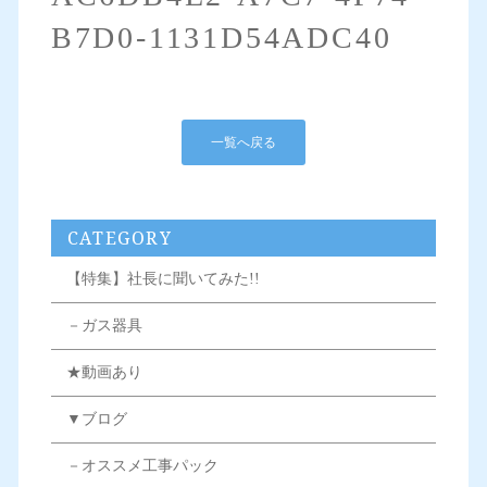
B7D0-1131D54ADC40
一覧へ戻る
CATEGORY
【特集】社長に聞いてみた!!
－ガス器具
★動画あり
▼ブログ
－オススメ工事パック