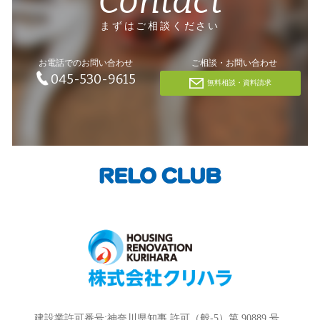
Contact
まずはご相談ください
お電話でのお問い合わせ
ご相談・お問い合わせ
045-530-9615
無料相談・資料請求
建設業許可番号:神奈川県知事 許可（般-5）第 90889 号