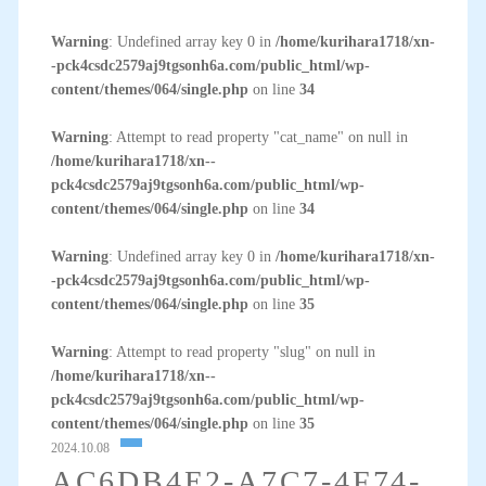
Warning
: Undefined array key 0 in
/home/kurihara1718/xn-
-pck4csdc2579aj9tgsonh6a.com/public_html/wp-
content/themes/064/single.php
on line
34
Warning
: Attempt to read property "cat_name" on null in
/home/kurihara1718/xn--
pck4csdc2579aj9tgsonh6a.com/public_html/wp-
content/themes/064/single.php
on line
34
Warning
: Undefined array key 0 in
/home/kurihara1718/xn-
-pck4csdc2579aj9tgsonh6a.com/public_html/wp-
content/themes/064/single.php
on line
35
Warning
: Attempt to read property "slug" on null in
/home/kurihara1718/xn--
pck4csdc2579aj9tgsonh6a.com/public_html/wp-
content/themes/064/single.php
on line
35
2024.10.08
AC6DB4E2-A7C7-4F74-