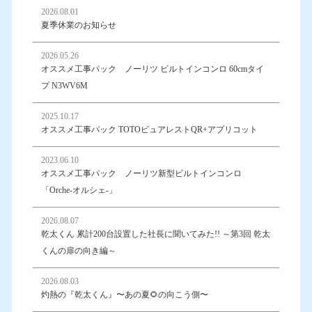
2026.08.01
夏季休業のお知らせ
2026.05.26
オススメ工事パック ノーリツ ビルトインコンロ 60cmタイ
プ N3WV6M
2025.10.17
オススメ工事パック TOTOピュアレストQR+アプリコット
2023.06.10
オススメ工事パック ノーリツ新型ビルトインコンロ
「Orche-オルシェ-」
2026.08.07
乾太くん 累計200台設置した社長に聞いてみた!! ～第3回 乾太
くんの扉の向き編～
2026.08.03
灼熱の『乾太くん』〜あの夏🌻の向こう側〜