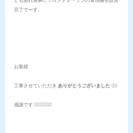
ともあれ無事にフロントオープンの食洗機を設置
完了でーす。
お客様
工事させていただき
ありがとうございました 🙇‍♂️
感謝です 🙇‍♂️🙇‍♂️🙇‍♂️