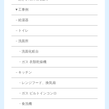
▼工事例
－給湯器
－トイレ
－洗面所
・洗面化粧台
・ガス 衣類乾燥機
－キッチン
・レンジフード、換気扇
・ガス ビルトインコンロ
・食洗機