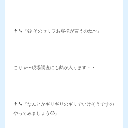
👨‍🔧『😆 そのセリフお客様が言うのね〜』
こりゃ〜現場調査にも熱が入ります・・
👨‍🔧『なんとかギリギリのギリでいけそうですの
やってみましょう😤』