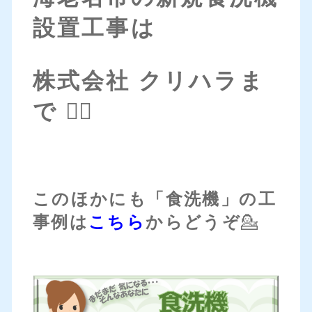
設置工事は
株式会社 クリハラま
で 💁‍♀️
このほかにも「食洗機」の工
事例は
こちら
からどうぞ
💁