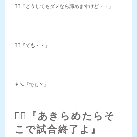
👱‍♀️『どうしてもダメなら諦めますけど・・』
👱‍♀️
『でも・・
』
👨‍🔧『でも？』
👱‍♀️
『あきらめたらそ
こで試合終了よ』