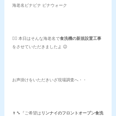
海老名ビナビナ ビナウォーク
💁‍♀️ 本日はそんな海老名で
食洗機の新規設置工事
をさせていただきましたよ 😉
お声掛けをいただきいざ現場調査へ・・
👨‍🔧『ご希望は
リンナイのフロントオープン食洗