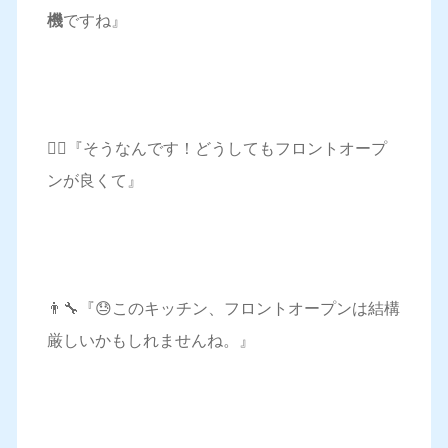
機
ですね』
👱‍♀️『そうなんです！どうしてもフロントオープ
ンが良くて』
👨‍🔧『😓このキッチン、フロントオープンは結構
厳しいかもしれませんね。』