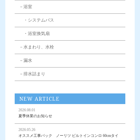
－浴室
・システムバス
・浴室換気扇
－水まわり、水栓
－漏水
－排水詰まり
NEW ARTICLE
2026.08.01
夏季休業のお知らせ
2026.05.26
オススメ工事パック ノーリツ ビルトインコンロ 60cmタイ