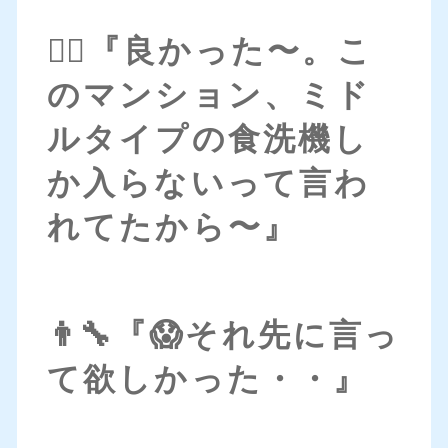
👱‍♀️『良かった〜。こ
のマンション、ミド
ルタイプの食洗機し
か入らないって言わ
れてたから〜』
👨‍🔧『😱それ先に言っ
て欲しかった・・』